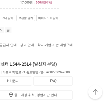
17,000
원→
500
원(97%)
바구니 담기
보관함 담기
마이리스트 담기
2
끝
공급사 안내
광고 안내
학교·기업·기관 대량구매
센터 1544-2514 (발신자 부담)
 마포구 백범로 71 숨도빌딩 7층
Fax 02-6926-2600
1:1 문의
FAQ
중고매장 위치, 영업시간 안내