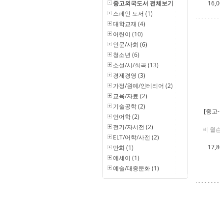
중고외국도서 전체보기
16,
스페인 도서 (1)
대학교재 (4)
어린이 (10)
인문/사회 (6)
청소년 (6)
소설/시/희곡 (13)
경제경영 (3)
가정/원예/인테리어 (2)
교육/자료 (2)
기술공학 (2)
[중고
언어학 (2)
전기/자서전 (2)
비 윌슨
ELT/어학/사전 (2)
17,
만화 (1)
에세이 (1)
예술/대중문화 (1)