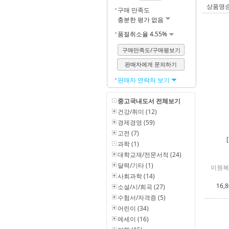
상품명
구매 만족도
충분한 평가 없음
품절취소율 4.55%
구매만족도/구매평보기
판매자에게 문의하기
판매자 연락처 보기
중고국내도서 전체보기
건강/취미 (12)
경제경영 (59)
고전 (7)
과학 (1)
대학교재/전문서적 (24)
달력/기타 (1)
이원복 
사회과학 (14)
16,
소설/시/희곡 (27)
수험서/자격증 (5)
어린이 (34)
에세이 (16)