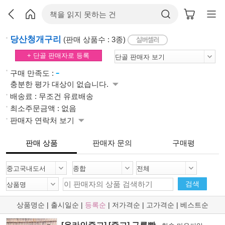
당산청개구리
(판매 상품수 : 3종)
+ 단골 판매자로 등록
-
구매 만족도 :
충분한 평가 대상이 없습니다.
배송료 : 무조건 유료배송
최소주문금액 : 없음
판매자 연락처 보기
판매 상품
판매자 문의
구매평
검색
상품명순
|
출시일순
|
등록순
|
저가격순
|
고가격순
|
베스트순