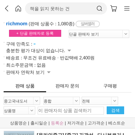
richmom
(판매 상품수 : 1,080종)
+ 단골 판매자로 등록
-
구매 만족도 :
충분한 평가 대상이 없습니다.
배송료 : 무조건 유료배송 · 반값택배 2,400원
최소주문금액 : 없음
판매자 연락처 보기
판매 상품
판매자 문의
구매평
검색
상품명순
|
출시일순
|
등록순
|
저가격순
|
고가격순
|
베스트순