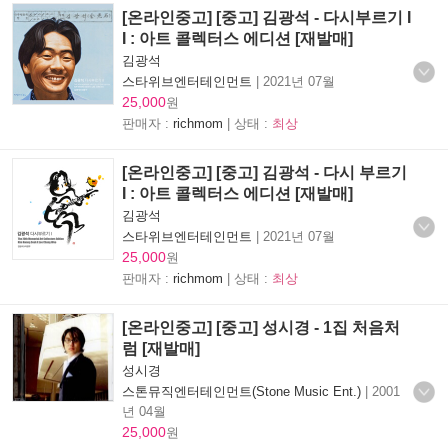
[온라인중고] [중고] 김광석 - 다시부르기 I
I : 아트 콜렉터스 에디션 [재발매]
김광석
스타위브엔터테인먼트
|
2021년 07월
25,000
원
판매자 :
richmom
| 상태 :
최상
[온라인중고] [중고] 김광석 - 다시 부르기
I : 아트 콜렉터스 에디션 [재발매]
김광석
스타위브엔터테인먼트
|
2021년 07월
25,000
원
판매자 :
richmom
| 상태 :
최상
[온라인중고] [중고] 성시경 - 1집 처음처
럼 [재발매]
성시경
스톤뮤직엔터테인먼트(Stone Music Ent.)
|
2001
년 04월
25,000
원