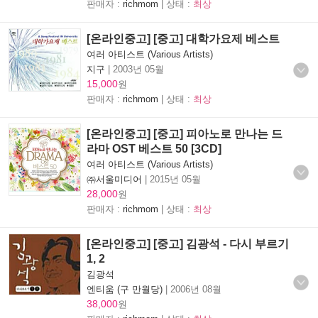
판매자 :
richmom
| 상태 :
최상
[온라인중고] [중고] 대학가요제 베스트
여러 아티스트 (Various Artists)
지구
|
2003년 05월
15,000
원
판매자 :
richmom
| 상태 :
최상
[온라인중고] [중고] 피아노로 만나는 드
라마 OST 베스트 50 [3CD]
여러 아티스트 (Various Artists)
㈜서울미디어
|
2015년 05월
28,000
원
판매자 :
richmom
| 상태 :
최상
[온라인중고] [중고] 김광석 - 다시 부르기
1, 2
김광석
엔티움 (구 만월당)
|
2006년 08월
38,000
원