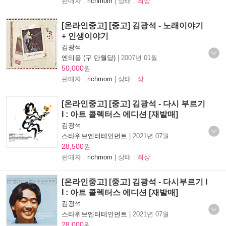
판매자 :
richmom
| 상태 :
최상
[온라인중고] [중고] 김광석 - 노래이야기
+ 인생이야기
김광석
엔티움 (구 만월당)
|
2007년 01월
50,000
원
판매자 :
richmom
| 상태 :
상
[온라인중고] [중고] 김광석 - 다시 부르기
I : 아트 콜렉터스 에디션 [재발매]
김광석
스타위브엔터테인먼트
|
2021년 07월
28,500
원
판매자 :
richmom
| 상태 :
최상
[온라인중고] [중고] 김광석 - 다시부르기 I
I : 아트 콜렉터스 에디션 [재발매]
김광석
스타위브엔터테인먼트
|
2021년 07월
28,000
원