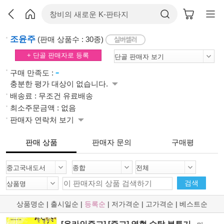
조윤주
(판매 상품수 : 30종)
+ 단골 판매자로 등록
-
구매 만족도 :
충분한 평가 대상이 없습니다.
배송료 : 무조건 유료배송
최소주문금액 : 없음
판매자 연락처 보기
판매 상품
판매자 문의
구매평
검색
상품명순
|
출시일순
|
등록순
|
저가격순
|
고가격순
|
베스트순