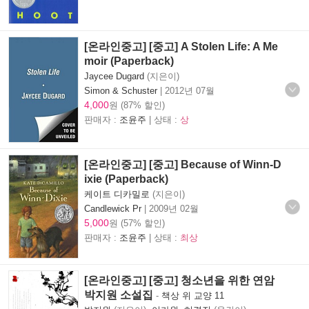
[온라인중고] [중고] A Stolen Life: A Me
moir (Paperback)
Jaycee Dugard
(지은이)
Simon & Schuster
|
2012년 07월
4,000
원 (87% 할인)
판매자 :
조윤주
| 상태 :
상
[온라인중고] [중고] Because of Winn-D
ixie (Paperback)
케이트 디카밀로
(지은이)
Candlewick Pr
|
2009년 02월
5,000
원 (57% 할인)
판매자 :
조윤주
| 상태 :
최상
[온라인중고] [중고] 청소년을 위한 연암
박지원 소설집
-
책상 위 교양 11