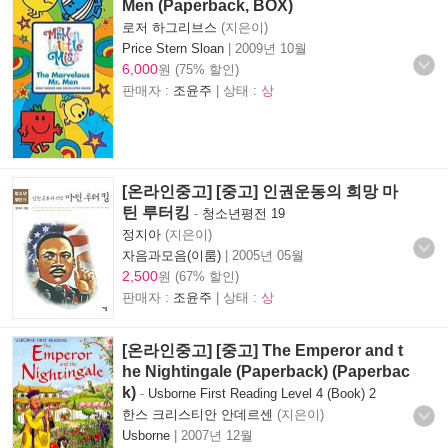
Men (Paperback, BOX)
로저 하그리브스
(지은이)
Price Stern Sloan
|
2009년 10월
6,000
원 (75% 할인)
판매자 :
조윤주
| 상태 :
상
[온라인중고] [중고] 인권운동의 희망 마
틴 루터킹
-
청소년평전 19
정지아
(지은이)
자음과모음(이룸)
|
2005년 05월
2,500
원 (67% 할인)
판매자 :
조윤주
| 상태 :
상
[온라인중고] [중고] The Emperor and t
he Nightingale (Paperback) (Paperbac
k)
-
Usborne First Reading Level 4 (Book) 2
한스 크리스티안 안데르센
(지은이)
Usborne
|
2007년 12월