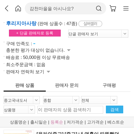
후리지아사랑
(판매 상품수 : 47종)
+ 단골 판매자로 등록
-
구매 만족도 :
충분한 평가 대상이 없습니다.
배송료 : 50,000원 이상 무료배송
최소주문금액 : 없음
판매자 연락처 보기
판매 상품
판매자 문의
구매평
검색
상품명순
|
출시일순
|
등록순
|
저가격순
|
고가격순
|
베스트순