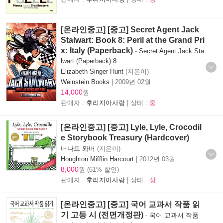
[온라인중고] [중고] Secret Agent Jack
Stalwart: Book 8: Peril at the Grand Pri
x: Italy (Paperback)
-
Secret Agent Jack Sta
lwart (Paperback) 8
Elizabeth Singer Hunt
(지은이)
Weinstein Books
|
2009년 02월
14,000
원
판매자 :
후리지아사랑
| 상태 :
중
[온라인중고] [중고] Lyle, Lyle, Crocodil
e Storybook Treasury (Hardcover)
버나드 와버
(지은이)
Houghton Mifflin Harcourt
|
2012년 03월
8,000
원 (61% 할인)
판매자 :
후리지아사랑
| 상태 :
상
[온라인중고] [중고] 국어 교과서 작품 읽
기 고등 시 (전면개정판)
-
국어 교과서 작품