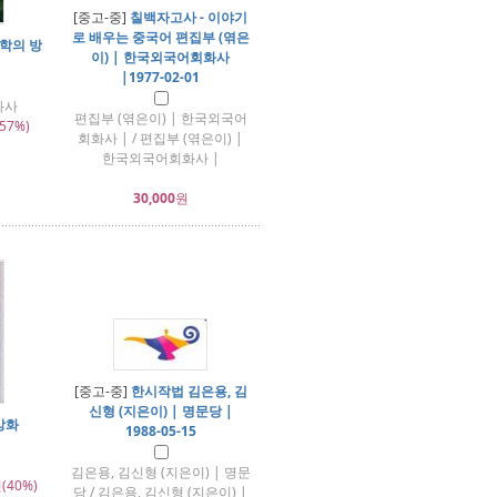
[중고-중]
칠백자고사 - 이야기
로 배우는 중국어 편집부 (엮은
학의 방
이) | 한국외국어회화사
|1977-02-01
화사
편집부 (엮은이) | 한국외국어
57%)
회화사 | / 편집부 (엮은이) |
한국외국어회화사 |
30,000
원
[중고-중]
한시작법 김은용, 김
신형 (지은이) | 명문당 |
강화
1988-05-15
김은용, 김신형 (지은이) | 명문
(40%)
당 / 김은용, 김신형 (지은이) |