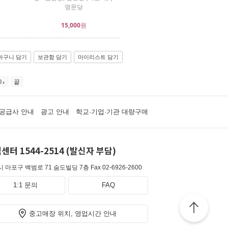
명문당
15,000
원
바구니 담기
보관함 담기
마이리스트 담기
0
끝
공급사 안내
광고 안내
학교·기업·기관 대량구매
센터 1544-2514 (발신자 부담)
 마포구 백범로 71 숨도빌딩 7층
Fax 02-6926-2600
1:1 문의
FAQ
중고매장 위치, 영업시간 안내