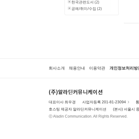
한국관련도서 (2)
공예/취미/수집 (2)
회사소개
채용안내
이용약관
개인정보처리방
(주)알라딘커뮤니케이션
대표이사 최우경
사업자등록 201-81-23094
통
호스팅 제공자 알라딘커뮤니케이션
(본사) 서울시 중
ⓒ Aladin Communication. All Rights Reserved.