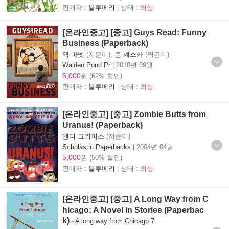
판매자 :
블루베리
| 상태 :
최상
[온라인중고] [중고] Guys Read: Funny
Business (Paperback)
맥 바넷
(지은이),
존 셰스카
(엮은이)
Walden Pond Pr
|
2010년 09월
5,000
원 (62% 할인)
판매자 :
블루베리
| 상태 :
최상
[온라인중고] [중고] Zombie Butts from
Uranus! (Paperback)
앤디 그리피스
(지은이)
Scholastic Paperbacks
|
2004년 04월
5,000
원 (50% 할인)
판매자 :
블루베리
| 상태 :
최상
[온라인중고] [중고] A Long Way from C
hicago: A Novel in Stories (Paperbac
k)
-
A long way from Chicago 7