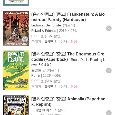
[온라인중고] [중고] Frankenstein: A Mo
nstrous Parody (Hardcover)
Ludworst Bemonster
(지은이)
Feiwel & Friends
|
2012년 07월
6,000
원 (76% 할인)
판매자 :
블루베리
| 상태 :
최상
[온라인중고] [중고] The Enormous Cro
codile (Paperback)
-
Roald Dahl : Reading L
evel 3.0-4.0 2
로알드 달
(지은이)
Puffin
|
1993년 06월
5,000
원 (51% 할인)
판매자 :
블루베리
| 상태 :
최상
[온라인중고] [중고] Animalia (Paperbac
k, Reprint)
그레엄 베이스
(지은이)