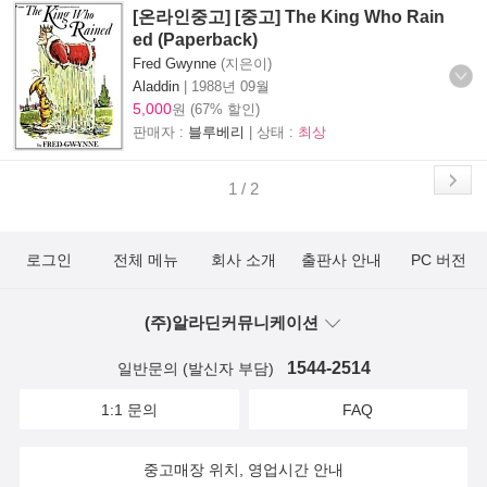
[온라인중고] [중고] The King Who Rain
ed (Paperback)
Fred Gwynne
(지은이)
Aladdin
|
1988년 09월
5,000
원 (67% 할인)
판매자 :
블루베리
| 상태 :
최상
1 / 2
로그인
전체 메뉴
회사 소개
출판사 안내
PC 버전
(주)알라딘커뮤니케이션
1544-2514
일반문의 (발신자 부담)
1:1 문의
FAQ
중고매장 위치, 영업시간 안내