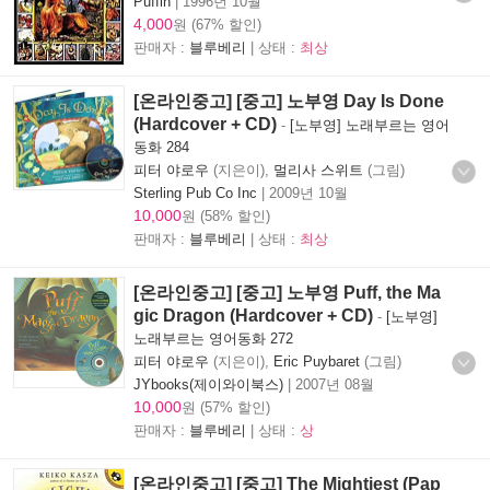
Puffin
|
1996년 10월
4,000
원 (67% 할인)
판매자 :
블루베리
| 상태 :
최상
[온라인중고] [중고] 노부영 Day Is Done
(Hardcover + CD)
-
[노부영] 노래부르는 영어
동화 284
피터 야로우
(지은이),
멀리사 스위트
(그림)
Sterling Pub Co Inc
|
2009년 10월
10,000
원 (58% 할인)
판매자 :
블루베리
| 상태 :
최상
[온라인중고] [중고] 노부영 Puff, the Ma
gic Dragon (Hardcover + CD)
-
[노부영]
노래부르는 영어동화 272
피터 야로우
(지은이),
Eric Puybaret
(그림)
JYbooks(제이와이북스)
|
2007년 08월
10,000
원 (57% 할인)
판매자 :
블루베리
| 상태 :
상
[온라인중고] [중고] The Mightiest (Pap