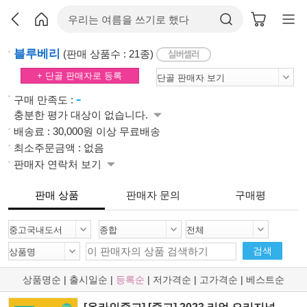
블루베리
(판매 상품수 : 21종)
+ 단골 판매자로 등록
-
구매 만족도 :
충분한 평가 대상이 없습니다.
배송료 : 30,000원 이상 무료배송
최소주문금액 : 없음
판매자 연락처 보기
판매 상품
판매자 문의
구매평
검색
상품명순
|
출시일순
|
등록순
|
저가격순
|
고가격순
|
베스트순