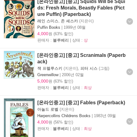
[온라인중고] [중고] Squids Will be Squi
ds: Fresh Morals, Beastly Fables (Pict
ure Puffin) (Paperback)
레인 스미스
,
존 셰스카
(지은이)
Puffin Books
|
1999년 08월
4,000
원 (63% 할인)
판매자 :
블루베리
| 상태 :
상
[온라인중고] [중고] Scranimals (Paperb
ack)
잭 프렐루스키
(지은이),
피터 시스
(그림)
Greenwillow
|
2006년 02월
5,000
원 (63% 할인)
판매자 :
블루베리
| 상태 :
최상
[온라인중고] [중고] Fables (Paperback)
아놀드 로벨
(지은이)
Harpercollins Childrens Books
|
1983년 09월
4,000
원 (56% 할인)
판매자 :
블루베리
| 상태 :
최상