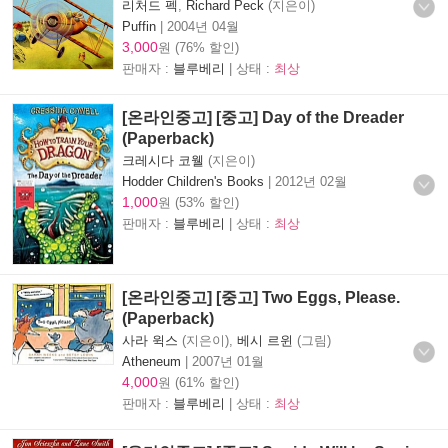
리처드 펙
,
Richard Peck
(지은이)
Puffin
|
2004년 04월
3,000
원 (76% 할인)
판매자 :
블루베리
| 상태 :
최상
[온라인중고] [중고] Day of the Dreader
(Paperback)
크레시다 코웰
(지은이)
Hodder Children's Books
|
2012년 02월
1,000
원 (53% 할인)
판매자 :
블루베리
| 상태 :
최상
[온라인중고] [중고] Two Eggs, Please.
(Paperback)
사라 윅스
(지은이),
베시 르윈
(그림)
Atheneum
|
2007년 01월
4,000
원 (61% 할인)
판매자 :
블루베리
| 상태 :
최상