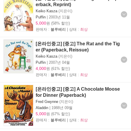
erback, Reprint)
Keiko Kasza
(지은이)
Puffin
|
2003년 11월
5,000
원 (58% 할인)
판매자 :
블루베리
| 상태 :
최상
[온라인중고] [중고] The Rat and the Tig
er (Paperback, Reissue)
Keiko Kasza
(지은이)
Puffin
|
2007년 04월
4,000
원 (61% 할인)
판매자 :
블루베리
| 상태 :
최상
[온라인중고] [중고] A Chocolate Moose
for Dinner (Paperback)
Fred Gwynne
(지은이)
Aladdin
|
1988년 09월
5,000
원 (67% 할인)
판매자 :
블루베리
| 상태 :
최상