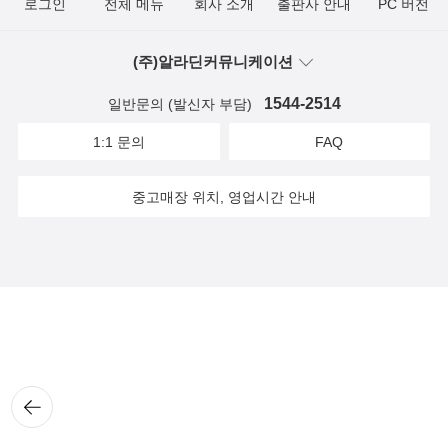
로그인
전체 메뉴
회사 소개
출판사 안내
PC 버전
(주)알라딘커뮤니케이션
1544-2514
일반문의 (발신자 부담)
1:1 문의
FAQ
중고매장 위치, 영업시간 안내
뒤로
가기