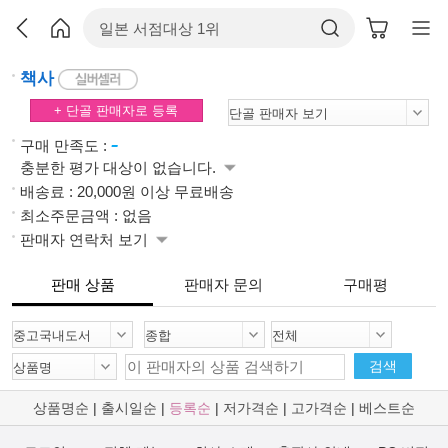
책사
+ 단골 판매자로 등록
-
구매 만족도 :
충분한 평가 대상이 없습니다.
배송료 : 20,000원 이상 무료배송
최소주문금액 : 없음
판매자 연락처 보기
판매 상품
판매자 문의
구매평
검색
상품명순
|
출시일순
|
등록순
|
저가격순
|
고가격순
|
베스트순