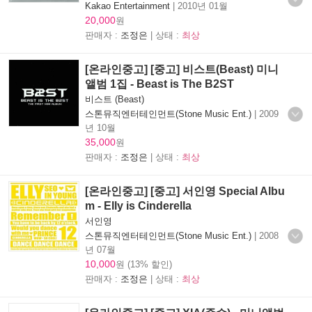
Kakao Entertainment
|
2010년 01월
20,000
원
판매자 :
조정은
| 상태 :
최상
[온라인중고] [중고] 비스트(Beast) 미니
앨범 1집 - Beast is The B2ST
비스트 (Beast)
스톤뮤직엔터테인먼트(Stone Music Ent.)
|
2009
년 10월
35,000
원
판매자 :
조정은
| 상태 :
최상
[온라인중고] [중고] 서인영 Special Albu
m - Elly is Cinderella
서인영
스톤뮤직엔터테인먼트(Stone Music Ent.)
|
2008
년 07월
10,000
원 (13% 할인)
판매자 :
조정은
| 상태 :
최상