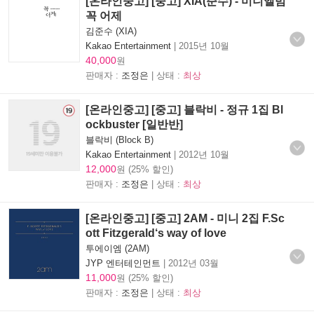
[온라인중고] [중고] XIA(준수) - 미니앨범
꼭 어제
김준수 (XIA)
Kakao Entertainment
|
2015년 10월
40,000
원
판매자 :
조정은
| 상태 :
최상
[온라인중고] [중고] 블락비 - 정규 1집 Bl
ockbuster [일반반]
블락비 (Block B)
Kakao Entertainment
|
2012년 10월
12,000
원 (25% 할인)
판매자 :
조정은
| 상태 :
최상
[온라인중고] [중고] 2AM - 미니 2집 F.Sc
ott Fitzgerald‘s way of love
투에이엠 (2AM)
JYP 엔터테인먼트
|
2012년 03월
11,000
원 (25% 할인)
판매자 :
조정은
| 상태 :
최상