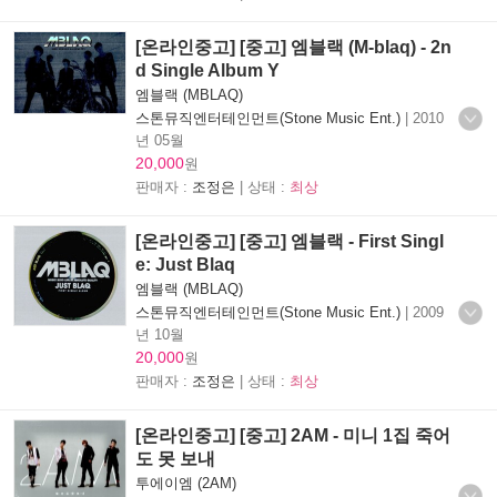
[온라인중고] [중고] 엠블랙 (M-blaq) - 2n
d Single Album Y
엠블랙 (MBLAQ)
스톤뮤직엔터테인먼트(Stone Music Ent.)
|
2010
년 05월
20,000
원
판매자 :
조정은
| 상태 :
최상
[온라인중고] [중고] 엠블랙 - First Singl
e: Just Blaq
엠블랙 (MBLAQ)
스톤뮤직엔터테인먼트(Stone Music Ent.)
|
2009
년 10월
20,000
원
판매자 :
조정은
| 상태 :
최상
[온라인중고] [중고] 2AM - 미니 1집 죽어
도 못 보내
투에이엠 (2AM)