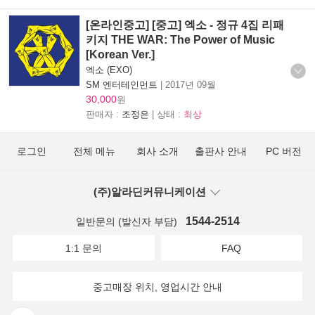
[온라인중고] [중고] 엑소 - 정규 4집 리패
키지 THE WAR: The Power of Music
[Korean Ver.]
엑소 (EXO)
SM 엔터테인먼트
|
2017년 09월
30,000
원
판매자 :
조정은
| 상태 :
최상
로그인
전체 메뉴
회사 소개
출판사 안내
PC 버전
(주)알라딘커뮤니케이션
1544-2514
일반문의 (발신자 부담)
1:1 문의
FAQ
중고매장 위치, 영업시간 안내
뒤로