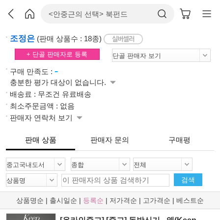
조정은
(판매 상품수 : 18종)
+ 단골 판매자로 등록
-
구매 만족도 :
충분한 평가 대상이 없습니다.
배송료 : 무조건 유료배송
최소주문금액 : 없음
판매자 연락처 보기
판매 상품
판매자 문의
구매평
검색
상품명순
|
출시일순
|
등록순
|
저가격순
|
고가격순
|
베스트순