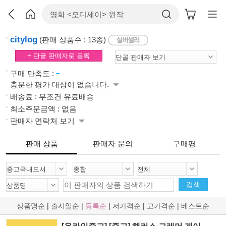
citylog
(판매 상품수 : 13종)
+ 단골 판매자로 등록
-
구매 만족도 :
충분한 평가 대상이 없습니다.
배송료 : 무조건 유료배송
최소주문금액 : 없음
판매자 연락처 보기
판매 상품
판매자 문의
구매평
검색
상품명순
|
출시일순
|
등록순
|
저가격순
|
고가격순
|
베스트순