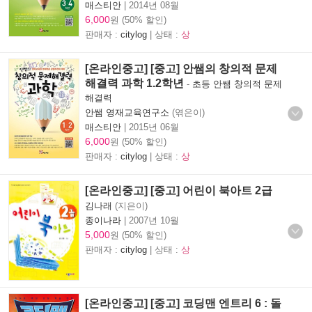
매스티안
|
2014년 08월
6,000
원 (50% 할인)
판매자 :
citylog
| 상태 :
상
[온라인중고] [중고] 안쌤의 창의적 문제
해결력 과학 1.2학년
-
초등 안쌤 창의적 문제
해결력
안쌤 영재교육연구소
(엮은이)
매스티안
|
2015년 06월
6,000
원 (50% 할인)
판매자 :
citylog
| 상태 :
상
[온라인중고] [중고] 어린이 북아트 2급
김나래
(지은이)
종이나라
|
2007년 10월
5,000
원 (50% 할인)
판매자 :
citylog
| 상태 :
상
[온라인중고] [중고] 코딩맨 엔트리 6 : 돌