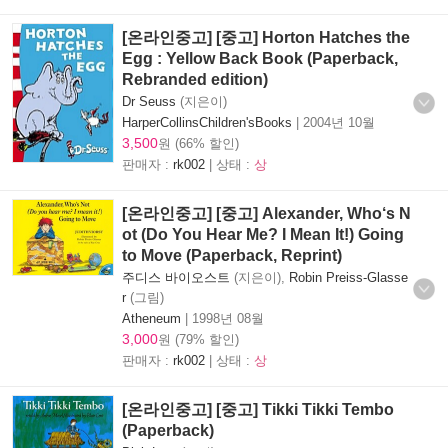
[온라인중고] [중고] Horton Hatches the
Egg : Yellow Back Book (Paperback,
Rebranded edition)
Dr Seuss
(지은이)
HarperCollinsChildren'sBooks
|
2004년 10월
3,500
원 (66% 할인)
판매자 :
rk002
| 상태 :
상
[온라인중고] [중고] Alexander, Who‘s N
ot (Do You Hear Me? I Mean It!) Going
to Move (Paperback, Reprint)
주디스 바이오스트
(지은이),
Robin Preiss-Glasse
r
(그림)
Atheneum
|
1998년 08월
3,000
원 (79% 할인)
판매자 :
rk002
| 상태 :
상
[온라인중고] [중고] Tikki Tikki Tembo
(Paperback)