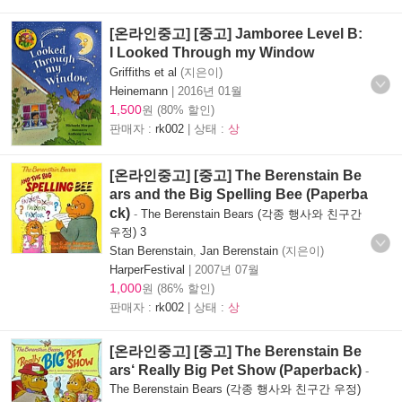
[온라인중고] [중고] Jamboree Level B:
I Looked Through my Window
Griffiths et al
(지은이)
Heinemann
|
2016년 01월
1,500
원 (80% 할인)
판매자 :
rk002
| 상태 :
상
[온라인중고] [중고] The Berenstain Be
ars and the Big Spelling Bee (Paperba
ck)
-
The Berenstain Bears (각종 행사와 친구간
우정) 3
Stan Berenstain
,
Jan Berenstain
(지은이)
HarperFestival
|
2007년 07월
1,000
원 (86% 할인)
판매자 :
rk002
| 상태 :
상
[온라인중고] [중고] The Berenstain Be
ars‘ Really Big Pet Show (Paperback)
-
The Berenstain Bears (각종 행사와 친구간 우정)