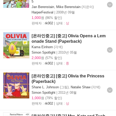
5
Jan Berenstain
,
Mike Berenstain
(지은이)
HarperFestival
|
2008년 09월
1,000
원 (86% 할인)
판매자 :
rk002
| 상태 :
상
[온라인중고] [중고] Olivia Opens a Lem
onade Stand (Paperback)
Kama Einhorn
(각색)
Simon Spotlight
|
2010년 05월
2,000
원 (57% 할인)
판매자 :
rk002
| 상태 :
중
[온라인중고] [중고] Olivia the Princess
(Paperback)
Shane L. Johnson
(그림),
Natalie Shaw
(각색)
Simon Spotlight
|
2011년 08월
1,000
원 (79% 할인)
판매자 :
rk002
| 상태 :
상