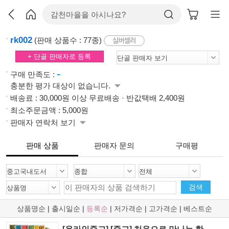
rk002
(판매 상품수 : 77종)
+ 단골 판매자로 등록
-
구매 만족도 :
충분한 평가 대상이 없습니다.
배송료 : 30,000원 이상 무료배송 · 반값택배 2,400원
최소주문금액 : 5,000원
판매자 연락처 보기
판매 상품
판매자 문의
구매평
검색
상품명순
|
출시일순
|
등록순
|
저가격순
|
고가격순
|
베스트순