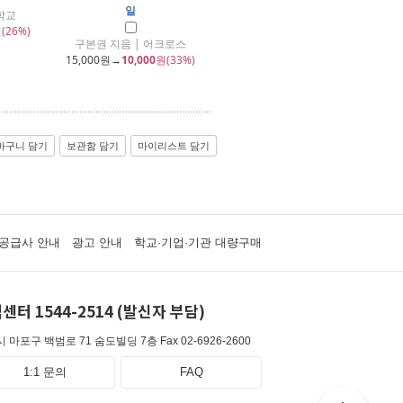
일
학교
(26%)
구본권 지음 | 어크로스
15,000
원→
10,000
원(33%)
바구니 담기
보관함 담기
마이리스트 담기
공급사 안내
광고 안내
학교·기업·기관 대량구매
센터 1544-2514 (발신자 부담)
 마포구 백범로 71 숨도빌딩 7층
Fax 02-6926-2600
1:1 문의
FAQ