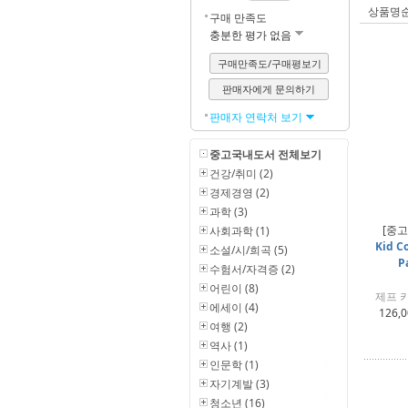
상품명
구매 만족도
충분한 평가 없음
구매만족도/구매평보기
판매자에게 문의하기
판매자 연락처 보기
중고국내도서 전체보기
건강/취미 (2)
경제경영 (2)
과학 (3)
[중고
사회과학 (1)
Kid Co
소설/시/희곡 (5)
P
수험서/자격증 (2)
어린이 (8)
제프 키니
에세이 (4)
126,
여행 (2)
역사 (1)
인문학 (1)
자기계발 (3)
청소년 (16)