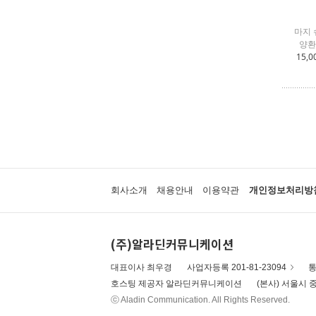
마지 
양환
15,0
회사소개
채용안내
이용약관
개인정보처리방
(주)알라딘커뮤니케이션
대표이사 최우경
사업자등록 201-81-23094
통
호스팅 제공자 알라딘커뮤니케이션
(본사) 서울시 중
ⓒ Aladin Communication. All Rights Reserved.