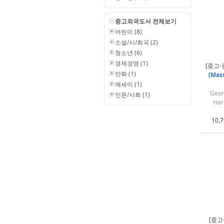
중고외국도서 전체보기
어린이 (8)
소설/시/희곡 (2)
청소년 (6)
경제경영 (1)
[중고-
만화 (1)
(Mas
에세이 (1)
Geor
인문/사회 (1)
Har
10,
[중고