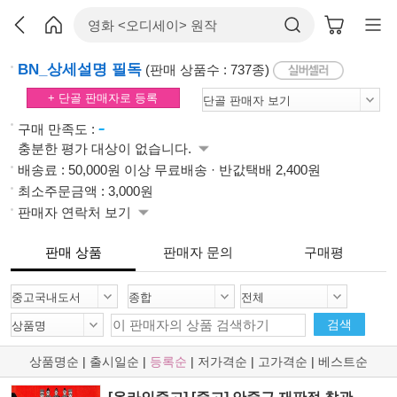
BN_상세설명 필독
(판매 상품수 : 737종)
+ 단골 판매자로 등록
-
구매 만족도 :
충분한 평가 대상이 없습니다.
배송료 : 50,000원 이상 무료배송 · 반값택배 2,400원
최소주문금액 : 3,000원
판매자 연락처 보기
판매 상품
판매자 문의
구매평
검색
상품명순
|
출시일순
|
등록순
|
저가격순
|
고가격순
|
베스트순