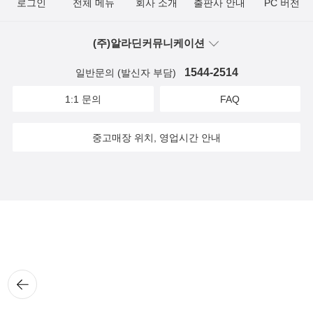
로그인
전체 메뉴
회사 소개
출판사 안내
PC 버전
(주)알라딘커뮤니케이션
1544-2514
일반문의 (발신자 부담)
1:1 문의
FAQ
중고매장 위치, 영업시간 안내
뒤로
가기