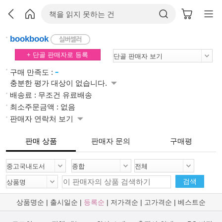
bookbook
+ 단골 판매자로 등록
-
구매 만족도 :
충분한 평가 대상이 없습니다.
배송료 : 무조건 유료배송
최소주문금액 : 없음
판매자 연락처 보기
판매 상품
판매자 문의
구매평
검색
상품명순
|
출시일순
|
등록순
|
저가격순
|
고가격순
|
베스트순