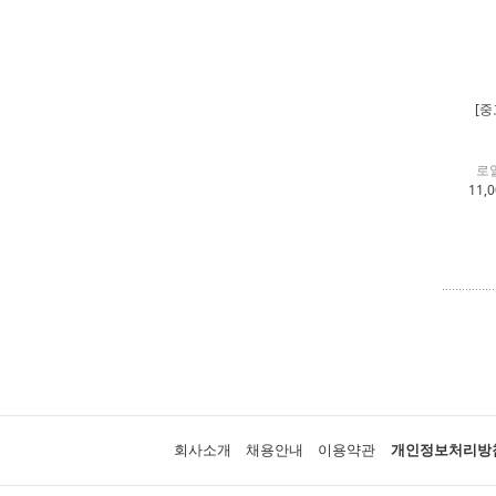
[중
로알
11,
회사소개
채용안내
이용약관
개인정보처리방