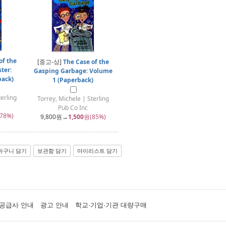
of the
[중고-상]
The Case of the
ter:
Gasping Garbage: Volume
back)
1 (Paperback)
erling
Torrey, Michele | Sterling
Pub Co Inc
78%)
9,800
원→
1,500
원(85%)
바구니 담기
보관함 담기
마이리스트 담기
공급사 안내
광고 안내
학교·기업·기관 대량구매