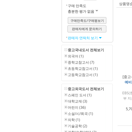
상품명
구매 만족도
충분한 평가 없음
구매만족도/구매평보기
판매자에게 문의하기
판매자 연락처 보기
중고국내도서 전체보기
외국어 (1)
중학교참고서 (7)
초등학교참고서 (1)
고등학교참고서 (1)
[중고
예비
중고외국도서 전체보기
EBS
스페인 도서 (1)
부 지
대학교재 (3)
어린이 (36)
5,7
소설/시/희곡 (1)
의학 (1)
기술공학 (2)