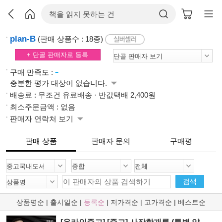
plan-B
(판매 상품수 : 18종)
+ 단골 판매자로 등록
-
구매 만족도 :
충분한 평가 대상이 없습니다.
배송료 : 무조건 유료배송 · 반값택배 2,400원
최소주문금액 : 없음
판매자 연락처 보기
판매 상품
판매자 문의
구매평
검색
상품명순
|
출시일순
|
등록순
|
저가격순
|
고가격순
|
베스트순