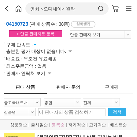
04150723
(판매 상품수 : 38종)
+ 단골 판매자로 등록
-
구매 만족도 :
충분한 평가 대상이 없습니다.
배송료 : 무조건 유료배송
최소주문금액 : 없음
판매자 연락처 보기
판매 상품
판매자 문의
구매평
검색
상품명순
|
출시일순
|
등록순
|
저가격순
|
고가격순
|
베스트순