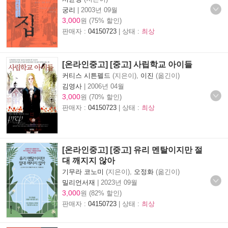
궁리
|
2003년 09월
3,000
원 (75% 할인)
판매자 :
04150723
| 상태 :
최상
[온라인중고] [중고] 사립학교 아이들
커티스 시튼펠드
(지은이),
이진
(옮긴이)
김영사
|
2006년 04월
3,000
원 (70% 할인)
판매자 :
04150723
| 상태 :
최상
[온라인중고] [중고] 유리 멘탈이지만 절
대 깨지지 않아
기무라 코노미
(지은이),
오정화
(옮긴이)
밀리언서재
|
2023년 09월
3,000
원 (82% 할인)
판매자 :
04150723
| 상태 :
최상