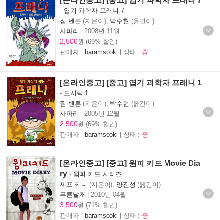
[온라인중고] [중고] 엽기 과학자 프래니 7
-
엽기 과학자 프래니 7
짐 벤튼
(지은이),
박수현
(옮긴이)
사파리
|
2008년 11월
2,500
원 (69% 할인)
판매자 :
baramsooki
| 상태 :
중
[온라인중고] [중고] 엽기 과학자 프래니 1
-
도시락 1
짐 벤튼
(지은이),
박수현
(옮긴이)
사파리
|
2005년 12월
2,500
원 (69% 할인)
판매자 :
baramsooki
| 상태 :
중
[온라인중고] [중고] 윔피 키드 Movie Dia
ry
-
윔피 키드 시리즈
제프 키니
(지은이),
양진성
(옮긴이)
푸른날개
|
2010년 04월
3,500
원 (71% 할인)
판매자 :
baramsooki
| 상태 :
중