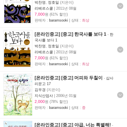
박찬영
,
정호일
(지은이)
리베르스쿨
|
2011년 08월
7,000
원 (61% 할인)
판매자 :
baramsooki
| 상태 :
최상
[온라인중고] [중고] 한국사를 보다 1
-
한
국사를 보다 1
박찬영
,
정호일
(지은이)
리베르스쿨
|
2011년 08월
7,000
원 (61% 할인)
판매자 :
baramsooki
| 상태 :
최상
[온라인중고] [중고] 머피와 두칠이
-
삽사
리문고 17
김우경
(지은이)
지식산업사
|
2006년 01월
2,000
원 (78% 할인)
판매자 :
baramsooki
| 상태 :
중
[온라인중고] [중고] 야곱, 너는 특별해!
-