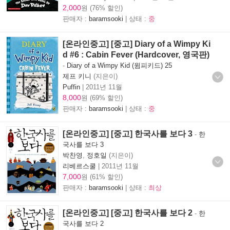
2,000
원 (76% 할인)
판매자 :
baramsooki
| 상태 :
중
[온라인중고] [중고] Diary of a Wimpy Ki
d #6 : Cabin Fever (Hardcover, 영국판)
-
Diary of a Wimpy Kid (윔피키드) 25
제프 키니
(지은이)
Puffin
|
2011년 11월
8,000
원 (69% 할인)
판매자 :
baramsooki
| 상태 :
중
[온라인중고] [중고] 한국사를 보다 3
-
한
국사를 보다 3
박찬영
,
정호일
(지은이)
리베르스쿨
|
2011년 11월
7,000
원 (61% 할인)
판매자 :
baramsooki
| 상태 :
최상
[온라인중고] [중고] 한국사를 보다 2
-
한
국사를 보다 2