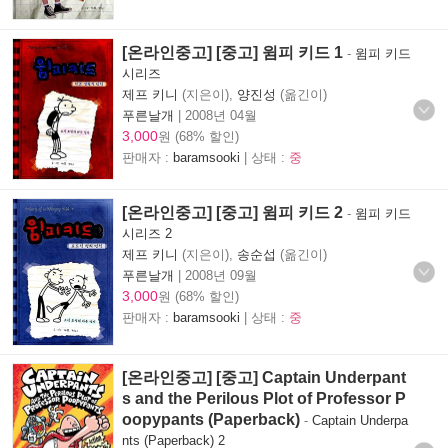
[온라인중고] [중고] 윔피 키드 1
-
윔피 키드
시리즈
제프 키니
(지은이),
양진성
(옮긴이)
푸른날개
|
2008년 04월
3,000
원 (68% 할인)
판매자 :
baramsooki
| 상태 :
중
[온라인중고] [중고] 윔피 키드 2
-
윔피 키드
시리즈 2
제프 키니
(지은이),
송순섭
(옮긴이)
푸른날개
|
2008년 09월
3,000
원 (68% 할인)
판매자 :
baramsooki
| 상태 :
중
[온라인중고] [중고] Captain Underpant
s and the Perilous Plot of Professor P
oopypants (Paperback)
-
Captain Underpa
nts (Paperback) 2