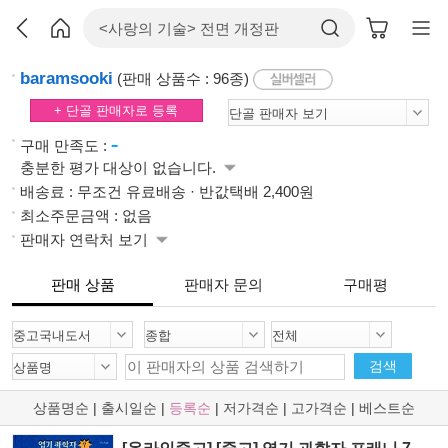
baramsooki
(판매 상품수 : 96종)
+ 단골 판매자로 등록
-
구매 만족도 :
충분한 평가 대상이 없습니다.
배송료 : 무조건 유료배송 · 반값택배 2,400원
최소주문금액 : 없음
판매자 연락처 보기
판매 상품
판매자 문의
구매평
검색
상품명순
|
출시일순
|
등록순
|
저가격순
|
고가격순
|
베스트순