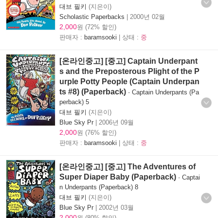
대브 필키
(지은이)
Scholastic Paperbacks
|
2000년 02월
2,000
원 (72% 할인)
판매자 :
baramsooki
| 상태 :
중
[온라인중고] [중고] Captain Underpant
s and the Preposterous Plight of the P
urple Potty People (Captain Underpan
ts #8) (Paperback)
-
Captain Underpants (Pa
perback) 5
대브 필키
(지은이)
Blue Sky Pr
|
2006년 09월
2,000
원 (76% 할인)
판매자 :
baramsooki
| 상태 :
중
[온라인중고] [중고] The Adventures of
Super Diaper Baby (Paperback)
-
Captai
n Underpants (Paperback) 8
대브 필키
(지은이)
Blue Sky Pr
|
2002년 03월
2,000
원 (80% 할인)