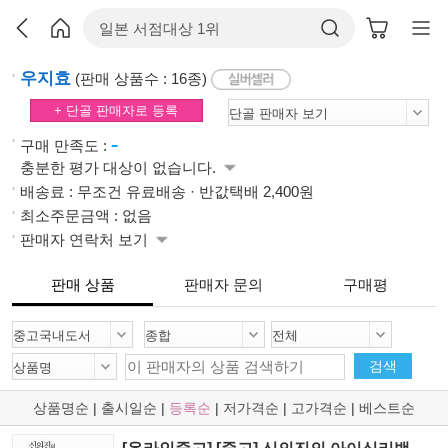
우지효
(판매 상품수 : 16종)
+ 단골 판매자로 등록
-
구매 만족도 :
충분한 평가 대상이 없습니다.
배송료 : 무조건 유료배송 · 반값택배 2,400원
최소주문금액 : 없음
판매자 연락처 보기
판매 상품
판매자 문의
구매평
검색
상품명순
|
출시일순
|
등록순
|
저가격순
|
고가격순
|
베스트순