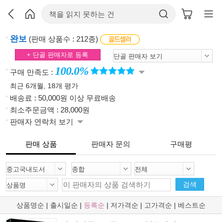
완보
(판매 상품수 : 212종)
+ 단골 판매자로 등록
100.0%
구매 만족도 :
최근 6개월, 18개 평가
배송료 : 50,000원 이상 무료배송
최소주문금액 : 28,000원
판매자 연락처 보기
판매 상품
판매자 문의
구매평
검색
상품명순
|
출시일순
|
등록순
|
저가격순
|
고가격순
|
베스트순