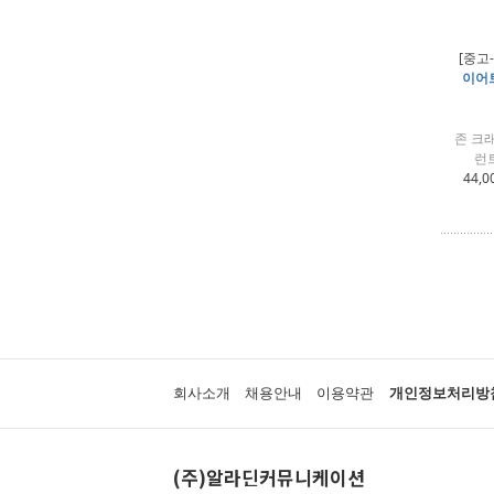
[중고
이어트
존 크
런
44,0
회사소개
채용안내
이용약관
개인정보처리방
(주)알라딘커뮤니케이션