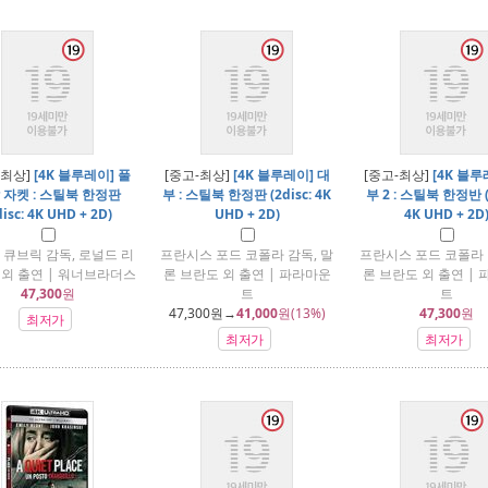
-최상]
[4K 블루레이] 풀
[중고-최상]
[4K 블루레이] 대
[중고-최상]
[4K 블루
 자켓 : 스틸북 한정판
부 : 스틸북 한정판 (2disc: 4K
부 2 : 스틸북 한정반 (2
disc: 4K UHD + 2D)
UHD + 2D)
4K UHD + 2D
 큐브릭 감독, 로널드 리
프란시스 포드 코폴라 감독, 말
프란시스 포드 코폴라 
 외 출연 | 워너브라더스
론 브란도 외 출연 | 파라마운
론 브란도 외 출연 |
47,300
원
트
트
47,300
원→
41,000
원(13%)
47,300
원
최저가
최저가
최저가