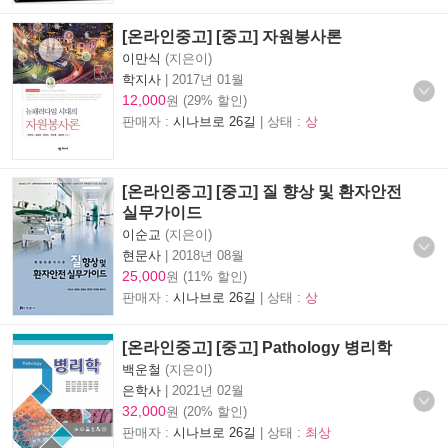
[온라인중고] [중고] 자원봉사론
이만식
(지은이)
학지사
|
2017년 01월
12,000
원 (29% 할인)
판매자 :
시나브로 26길
| 상태 :
상
[온라인중고] [중고] 질 향상 및 환자안전
실무가이드
이순교
(지은이)
현문사
|
2018년 08월
25,000
원 (11% 할인)
판매자 :
시나브로 26길
| 상태 :
상
[온라인중고] [중고] Pathology 병리학
백운철
(지은이)
은학사
|
2021년 02월
32,000
원 (20% 할인)
판매자 :
시나브로 26길
| 상태 :
최상