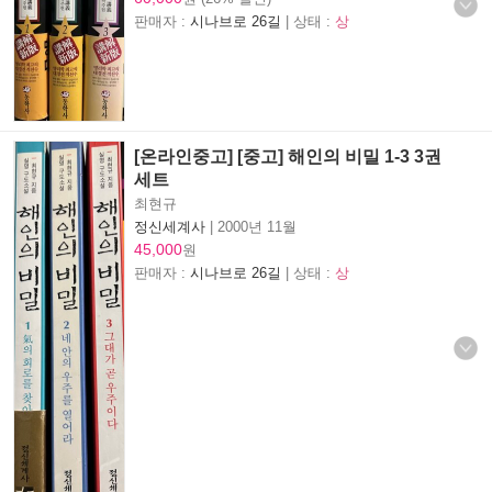
판매자 :
시나브로 26길
| 상태 :
상
[온라인중고] [중고] 해인의 비밀 1-3 3권
세트
최현규
정신세계사
|
2000년 11월
45,000
원
판매자 :
시나브로 26길
| 상태 :
상