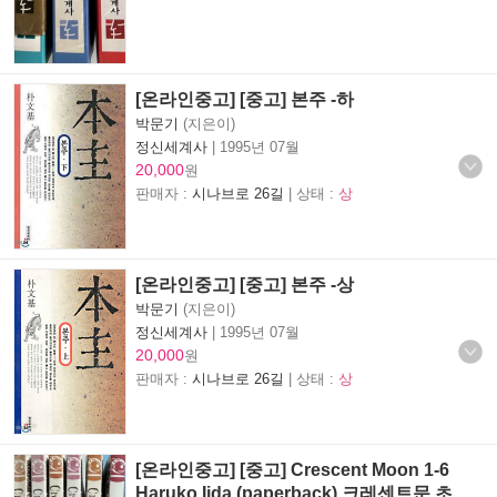
[온라인중고] [중고] 본주 -하
박문기
(지은이)
정신세계사
|
1995년 07월
20,000
원
판매자 :
시나브로 26길
| 상태 :
상
[온라인중고] [중고] 본주 -상
박문기
(지은이)
정신세계사
|
1995년 07월
20,000
원
판매자 :
시나브로 26길
| 상태 :
상
[온라인중고] [중고] Crescent Moon 1-6
Haruko Iida (paperback) 크레센트문 초