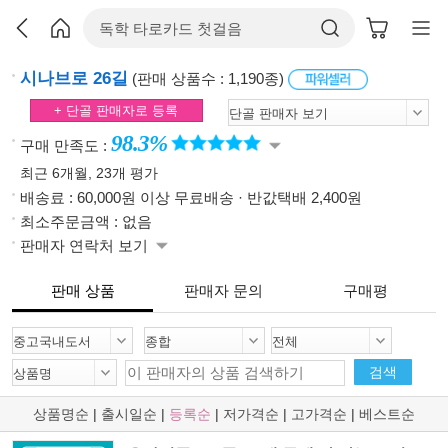
시나브로 26길
(판매 상품수 : 1,190종)
+ 단골 판매자로 등록
98.3%
구매 만족도 :
최근 6개월, 23개 평가
배송료 : 60,000원 이상 무료배송 · 반값택배 2,400원
최소주문금액 : 없음
판매자 연락처 보기
판매 상품
판매자 문의
구매평
검색
상품명순
|
출시일순
|
등록순
|
저가격순
|
고가격순
|
베스트순