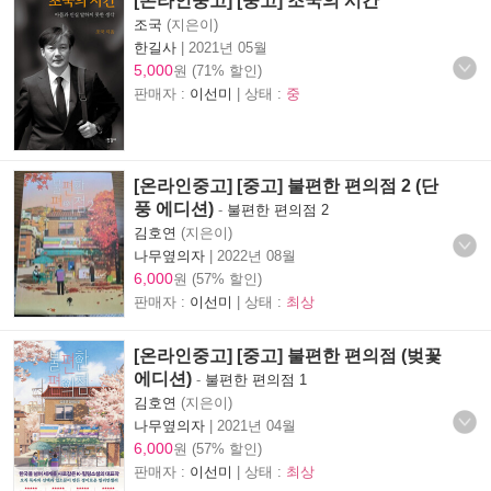
[온라인중고] [중고] 조국의 시간
조국
(지은이)
한길사
|
2021년 05월
5,000
원 (71% 할인)
판매자 :
이선미
| 상태 :
중
[온라인중고] [중고] 불편한 편의점 2 (단
풍 에디션)
-
불편한 편의점 2
김호연
(지은이)
나무옆의자
|
2022년 08월
6,000
원 (57% 할인)
판매자 :
이선미
| 상태 :
최상
[온라인중고] [중고] 불편한 편의점 (벚꽃
에디션)
-
불편한 편의점 1
김호연
(지은이)
나무옆의자
|
2021년 04월
6,000
원 (57% 할인)
판매자 :
이선미
| 상태 :
최상