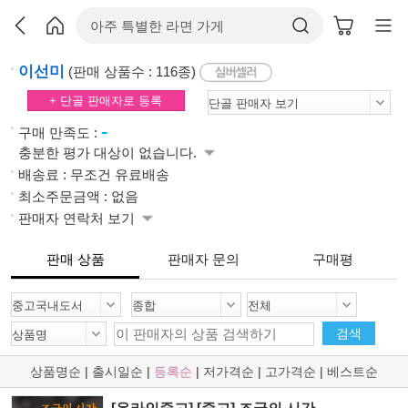
이선미
(판매 상품수 : 116종)
+ 단골 판매자로 등록
-
구매 만족도 :
충분한 평가 대상이 없습니다.
배송료 : 무조건 유료배송
최소주문금액 : 없음
판매자 연락처 보기
판매 상품
판매자 문의
구매평
검색
상품명순
|
출시일순
|
등록순
|
저가격순
|
고가격순
|
베스트순