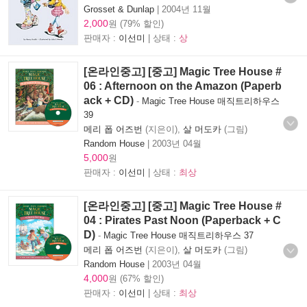
Grosset & Dunlap
|
2004년 11월
2,000
원 (79% 할인)
판매자 :
이선미
| 상태 :
상
[온라인중고] [중고] Magic Tree House #
06 : Afternoon on the Amazon (Paperb
ack + CD)
-
Magic Tree House 매직트리하우스
39
메리 폽 어즈번
(지은이),
살 머도카
(그림)
Random House
|
2003년 04월
5,000
원
판매자 :
이선미
| 상태 :
최상
[온라인중고] [중고] Magic Tree House #
04 : Pirates Past Noon (Paperback + C
D)
-
Magic Tree House 매직트리하우스 37
메리 폽 어즈번
(지은이),
살 머도카
(그림)
Random House
|
2003년 04월
4,000
원 (67% 할인)
판매자 :
이선미
| 상태 :
최상