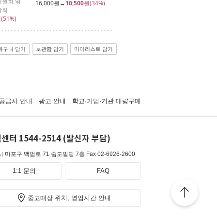
원회 엮
16,000
원→
10,500
원(34%)
학회
(51%)
바구니 담기
보관함 담기
마이리스트 담기
공급사 안내
광고 안내
학교·기업·기관 대량구매
센터 1544-2514 (발신자 부담)
 마포구 백범로 71 숨도빌딩 7층
Fax 02-6926-2600
1:1 문의
FAQ
중고매장 위치, 영업시간 안내