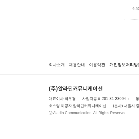
6,5
회사소개
채용안내
이용약관
개인정보처리방
(주)알라딘커뮤니케이션
대표이사 최우경
사업자등록 201-81-23094
통
호스팅 제공자 알라딘커뮤니케이션
(본사) 서울시 중
ⓒ Aladin Communication. All Rights Reserved.