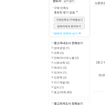
깡도사
실버셀러
상품명
구매 만족도
충분한 평가 없음
구매만족도/구매평보기
판매자에게 문의하기
판매자 연락처 보기
중고국내도서 전체보기
경제경영 (1)
과학 (2)
만화/라이트노벨 (2)
[중고-
사회과학 (2)
에세이 (2)
외국어 (1)
35,0
인문학 (2)
자기계발 (6)
잡지 (1)
종교/역학 (85)
중고외국도서 전체보기