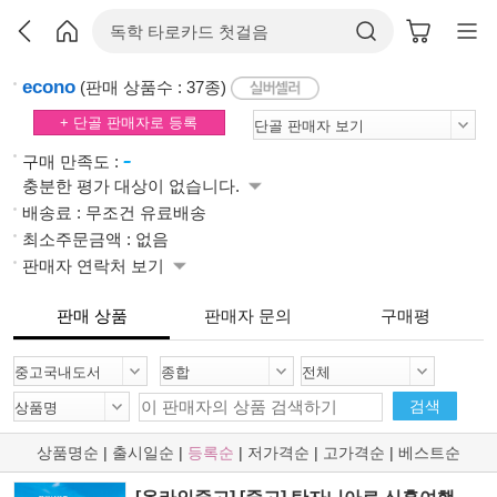
econo
(판매 상품수 : 37종)
+ 단골 판매자로 등록
-
구매 만족도 :
충분한 평가 대상이 없습니다.
배송료 : 무조건 유료배송
최소주문금액 : 없음
판매자 연락처 보기
판매 상품
판매자 문의
구매평
검색
상품명순
|
출시일순
|
등록순
|
저가격순
|
고가격순
|
베스트순