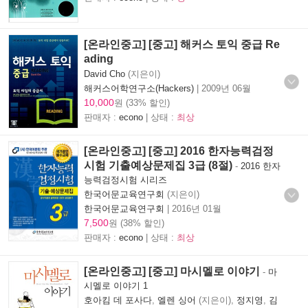
[온라인중고] [중고] 해커스 토익 중급 Re
ading
David Cho
(지은이)
해커스어학연구소(Hackers)
|
2009년 06월
10,000
원 (33% 할인)
판매자 :
econo
| 상태 :
최상
[온라인중고] [중고] 2016 한자능력검정
시험 기출예상문제집 3급 (8절)
-
2016 한자
능력검정시험 시리즈
한국어문교육연구회
(지은이)
한국어문교육연구회
|
2016년 01월
7,500
원 (38% 할인)
판매자 :
econo
| 상태 :
최상
[온라인중고] [중고] 마시멜로 이야기
-
마
시멜로 이야기 1
호아킴 데 포사다
,
엘렌 싱어
(지은이),
정지영
,
김