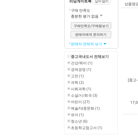
리딩게이트북
실버셀러
상품명
구매 만족도
충분한 평가 없음
구매만족도/구매평보기
판매자에게 문의하기
판매자 연락처 보기
중고국내도서 전체보기
건강/취미 (1)
경제경영 (1)
고전 (1)
[중고
과학 (2)
사회과학 (1)
소설/시/희곡 (3)
어린이 (27)
17,
예술/대중문화 (1)
유아 (1)
청소년 (6)
초등학교참고서 (1)