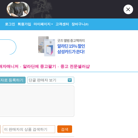
로그인
회원가입
마이페이지
고객센터
장바구니
(0)
매자매니저
알라딘에 중고팔기
중고 전문셀러샵
단골 판매자 보기
매자로 등록하기
검색