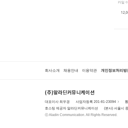
카일 
12,
회사소개
채용안내
이용약관
개인정보처리방
(주)알라딘커뮤니케이션
대표이사 최우경
사업자등록 201-81-23094
통
호스팅 제공자 알라딘커뮤니케이션
(본사) 서울시 중
ⓒ Aladin Communication. All Rights Reserved.