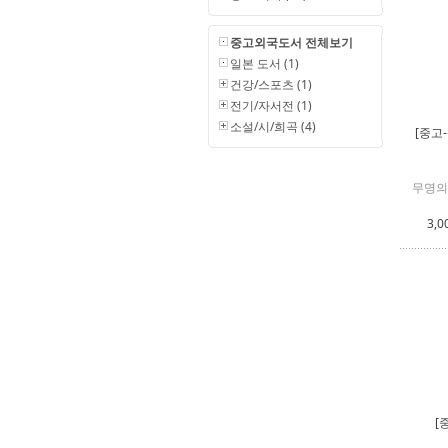
중고외국도서 전체보기
일본 도서 (1)
건강/스포츠 (1)
전기/자서전 (1)
소설/시/희곡 (4)
[중고
무명의
3,0
[