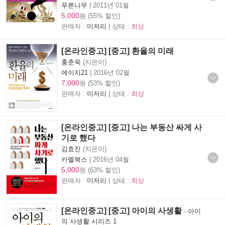
푸른나무
|
2011년 01월
5,000
원 (55% 할인)
판매자 :
미저리
| 상태 :
최상
[온라인중고] [중고] 환율의 미래
홍춘욱
(지은이)
에이지21
|
2016년 02월
7,000
원 (53% 할인)
판매자 :
미저리
| 상태 :
최상
[온라인중고] [중고] 나는 부동산 싸게 사
기로 했다
김효진
(지은이)
카멜북스
|
2016년 04월
5,000
원 (63% 할인)
판매자 :
미저리
| 상태 :
최상
[온라인중고] [중고] 아이의 사생활
-
아이
의 사생활 시리즈 1