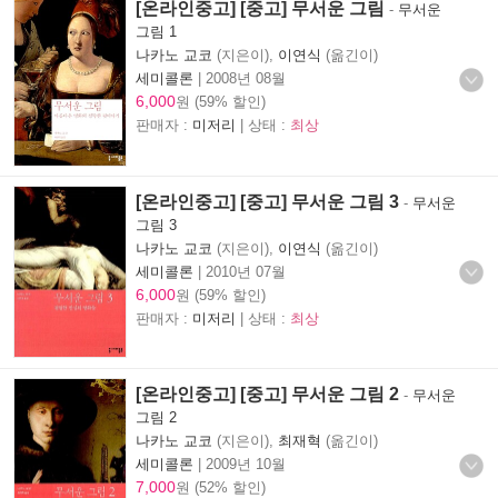
[온라인중고] [중고] 무서운 그림
-
무서운
그림 1
나카노 교코
(지은이),
이연식
(옮긴이)
세미콜론
|
2008년 08월
6,000
원 (59% 할인)
판매자 :
미저리
| 상태 :
최상
[온라인중고] [중고] 무서운 그림 3
-
무서운
그림 3
나카노 교코
(지은이),
이연식
(옮긴이)
세미콜론
|
2010년 07월
6,000
원 (59% 할인)
판매자 :
미저리
| 상태 :
최상
[온라인중고] [중고] 무서운 그림 2
-
무서운
그림 2
나카노 교코
(지은이),
최재혁
(옮긴이)
세미콜론
|
2009년 10월
7,000
원 (52% 할인)