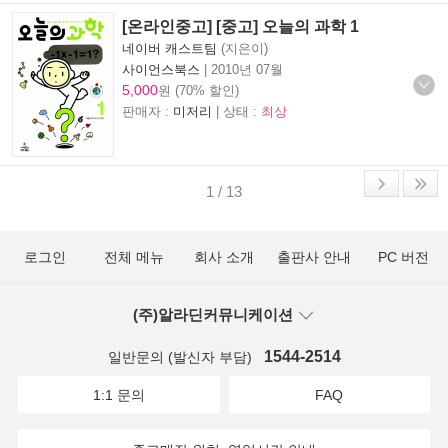
[온라인중고] [중고] 오늘의 과학 1
네이버 캐스트팀
(지은이)
사이언스북스
|
2010년 07월
5,000
원 (70% 할인)
판매자 :
미저리
| 상태 :
최상
1 / 13
로그인
전체 메뉴
회사 소개
출판사 안내
PC 버전
(주)알라딘커뮤니케이션
1544-2514
일반문의 (발신자 부담)
1:1 문의
FAQ