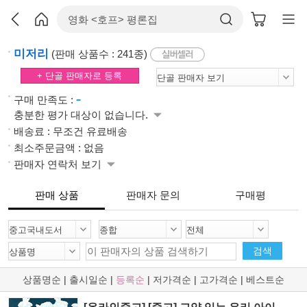
미저리
(판매 상품수 : 241종)
+ 단골 판매자로 등록
-
구매 만족도 :
충분한 평가 대상이 없습니다.
배송료 : 무조건 유료배송
최소주문금액 : 없음
판매자 연락처 보기
판매 상품
판매자 문의
구매평
검색
상품명순
|
출시일순
|
등록순
|
저가격순
|
고가격순
|
베스트순