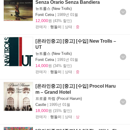
Senza Orario Senza Bandiera
뉴트롤스 (New Trolls)
Fonit Cetra
|
1989년 01월
12,000
원 (43% 할인)
판매자 :
행돌이
| 상태 :
중
[온라인중고] [중고] [수입] New Trolls –
UT
뉴트롤스 (New Trolls)
Fonit Cetra
|
1991년 01월
14,000
원 (34% 할인)
판매자 :
행돌이
| 상태 :
중
[온라인중고] [중고] [수입] Procol Haru
m – Grand Hotel
프로콜 하럼 (Procol Harum)
Castle
|
1995년 01월
18,000
원 (15% 할인)
판매자 :
행돌이
| 상태 :
상