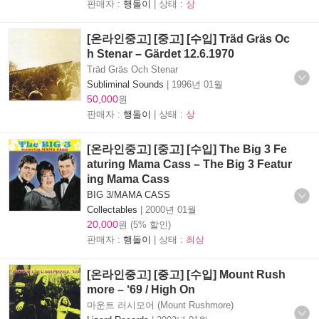
판매자 :
행돌이
| 상태 :
상
[온라인중고] [중고] [수입] Träd Gräs Oc
h Stenar – Gärdet 12.6.1970
Träd Gräs Och Stenar
Subliminal Sounds
|
1996년 01월
50,000
원
판매자 :
행돌이
| 상태 :
상
[온라인중고] [중고] [수입] The Big 3 Fe
aturing Mama Cass – The Big 3 Featur
ing Mama Cass
BIG 3/MAMA CASS
Collectables
|
2000년 01월
20,000
원 (5% 할인)
판매자 :
행돌이
| 상태 :
최상
[온라인중고] [중고] [수입] Mount Rush
more – ‘69 / High On
마운트 러시모어 (Mount Rushmore)