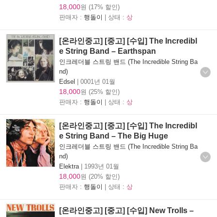
18,000
원 (17% 할인)
판매자 :
행돌이
| 상태 :
상
[온라인중고] [중고] [수입] The Incredibl
e String Band – Earthspan
인크레더블 스트링 밴드 (The Incredible String Ba
nd)
Edsel
|
0001년 01월
18,000
원 (25% 할인)
판매자 :
행돌이
| 상태 :
상
[온라인중고] [중고] [수입] The Incredibl
e String Band – The Big Huge
인크레더블 스트링 밴드 (The Incredible String Ba
nd)
Elektra
|
1993년 01월
18,000
원 (20% 할인)
판매자 :
행돌이
| 상태 :
상
[온라인중고] [중고] [수입] New Trolls –