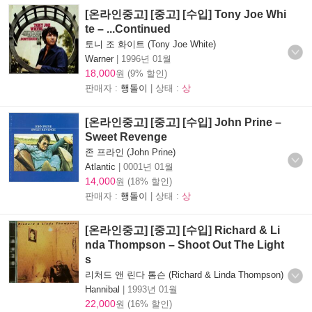
[온라인중고] [중고] [수입] Tony Joe Whi
te – ...Continued
토니 조 화이트 (Tony Joe White)
Warner
|
1996년 01월
18,000
원 (9% 할인)
판매자 :
행돌이
| 상태 :
상
[온라인중고] [중고] [수입] John Prine –
Sweet Revenge
존 프라인 (John Prine)
Atlantic
|
0001년 01월
14,000
원 (18% 할인)
판매자 :
행돌이
| 상태 :
상
[온라인중고] [중고] [수입] Richard & Li
nda Thompson – Shoot Out The Light
s
리처드 앤 린다 톰슨 (Richard & Linda Thompson)
Hannibal
|
1993년 01월
22,000
원 (16% 할인)