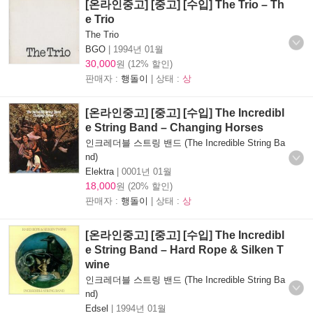
[온라인중고] [중고] [수입] The Trio – Th
e Trio
The Trio
BGO
|
1994년 01월
30,000
원 (12% 할인)
판매자 :
행돌이
| 상태 :
상
[온라인중고] [중고] [수입] The Incredibl
e String Band – Changing Horses
인크레더블 스트링 밴드 (The Incredible String Ba
nd)
Elektra
|
0001년 01월
18,000
원 (20% 할인)
판매자 :
행돌이
| 상태 :
상
[온라인중고] [중고] [수입] The Incredibl
e String Band – Hard Rope & Silken T
wine
인크레더블 스트링 밴드 (The Incredible String Ba
nd)
Edsel
|
1994년 01월