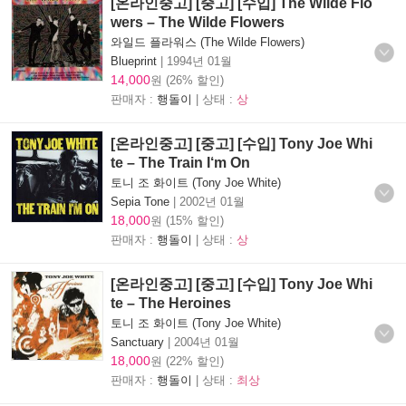
[온라인중고] [중고] [수입] The Wilde Flo
wers – The Wilde Flowers
와일드 플라워스 (The Wilde Flowers)
Blueprint
|
1994년 01월
14,000
원 (26% 할인)
판매자 :
행돌이
| 상태 :
상
[온라인중고] [중고] [수입] Tony Joe Whi
te – The Train I‘m On
토니 조 화이트 (Tony Joe White)
Sepia Tone
|
2002년 01월
18,000
원 (15% 할인)
판매자 :
행돌이
| 상태 :
상
[온라인중고] [중고] [수입] Tony Joe Whi
te – The Heroines
토니 조 화이트 (Tony Joe White)
Sanctuary
|
2004년 01월
18,000
원 (22% 할인)
판매자 :
행돌이
| 상태 :
최상