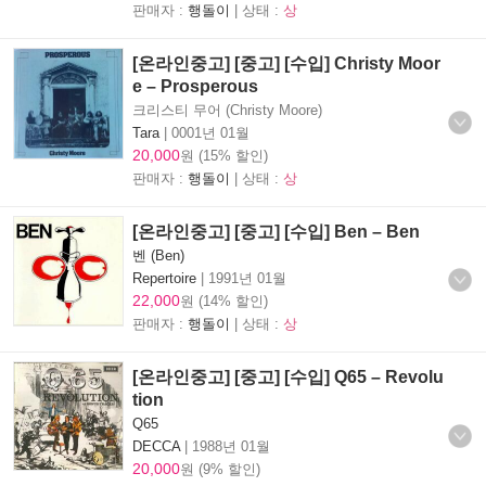
판매자 :
행돌이
| 상태 :
상
[온라인중고] [중고] [수입] Christy Moor
e – Prosperous
크리스티 무어 (Christy Moore)
Tara
|
0001년 01월
20,000
원 (15% 할인)
판매자 :
행돌이
| 상태 :
상
[온라인중고] [중고] [수입] Ben – Ben
벤 (Ben)
Repertoire
|
1991년 01월
22,000
원 (14% 할인)
판매자 :
행돌이
| 상태 :
상
[온라인중고] [중고] [수입] Q65 – Revolu
tion
Q65
DECCA
|
1988년 01월
20,000
원 (9% 할인)