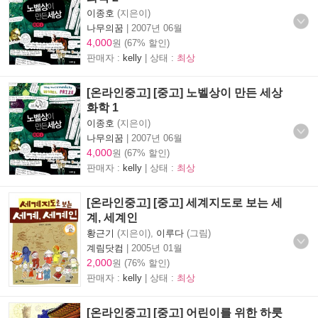
이종호
(지은이)
나무의꿈
|
2007년 06월
4,000
원 (67% 할인)
판매자 :
kelly
| 상태 :
최상
[온라인중고] [중고] 노벨상이 만든 세상
화학 1
이종호
(지은이)
나무의꿈
|
2007년 06월
4,000
원 (67% 할인)
판매자 :
kelly
| 상태 :
최상
[온라인중고] [중고] 세계지도로 보는 세
계, 세계인
황근기
(지은이),
이루다
(그림)
계림닷컴
|
2005년 01월
2,000
원 (76% 할인)
판매자 :
kelly
| 상태 :
최상
[온라인중고] [중고] 어린이를 위한 하룻