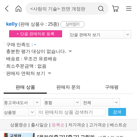
kelly
(판매 상품수 : 25종)
+ 단골 판매자로 등록
-
구매 만족도 :
충분한 평가 대상이 없습니다.
배송료 : 무조건 유료배송
최소주문금액 : 없음
판매자 연락처 보기
판매 상품
판매자 문의
구매평
검색
상품명순
|
출시일순
|
등록순
|
저가격순
|
고가격순
|
베스트순