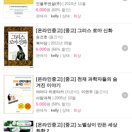
인플루엔셜(주)
|
2014년 11월
6,000
원 (60% 할인)
판매자 :
kelly
| 상태 :
최상
[온라인중고] [중고] 그리스 로마 신화
송건호
(옮긴이)
북마당
|
2011년 09월
6,000
원 (66% 할인)
판매자 :
kelly
| 상태 :
최상
[온라인중고] [중고] 천재 과학자들의 숨
겨진 이야기
야마다 히로타카
(지은이),
이면우
(옮긴이)
사람과책
|
2005년 10월
5,000
원 (58% 할인)
판매자 :
kelly
| 상태 :
최상
[온라인중고] [중고] 노벨상이 만든 세상
화학 2