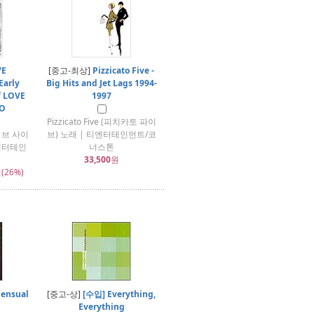
VE
[중고-최상]
Pizzicato Five -
Early
Big Hits and Jet Lags 1994-
f LOVE
1997
O
Pizzicato Five (피치카토 파이
 (러브 사이
브) 노래 | 티엔터테인먼트/코
엔터테인
너스톤
33,500
원
(26%)
Sensual
[중고-상]
[수입] Everything,
Everything