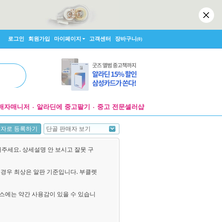
로그인
회원가입
마이페이지
고객센터
장바구니
(0)
매자매니저
알라딘에 중고팔기
중고 전문셀러샵
단골 판매자 보기
매자로 등록하기
해주세요. 상세설명 안 보시고 잘못 구
경우 최상은 알판 기준입니다. 부클렛
스에는 약간 사용감이 있을 수 있습니