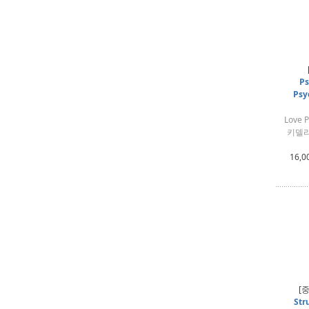
Ps
Psy
Love 
키델리
16,0
[
Str