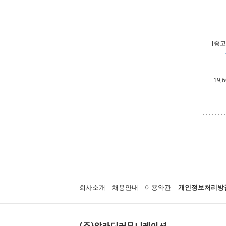
[중고
19,
회사소개
채용안내
이용약관
개인정보처리방
(주)알라딘커뮤니케이션