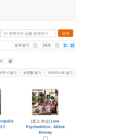
검색
모두보기
24개
0
끝
바구니 담기
보관함 담기
마이리스트 담기
ropolis
[중고-최상]
Love
.T.
Psychedelico - Abbot
Kinney