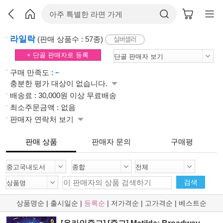
라일락
(판매 상품수 : 57종)
+ 단골 판매자로 등록
-
구매 만족도 :
충분한 평가 대상이 없습니다.
배송료 : 30,000원 이상 무료배송
최소주문금액 : 없음
판매자 연락처 보기
판매 상품
판매자 문의
구매평
검색
상품명순
|
출시일순
|
등록순
|
저가격순
|
고가격순
|
베스트순