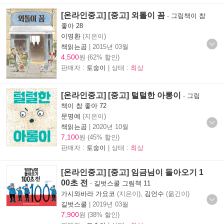
[온라인중고] [중고] 외톨이 꼼
-
그림책이 참
좋아 28
이영환
(지은이)
책읽는곰
|
2015년 03월
4,500
원 (62% 할인)
판매자 :
토숭이
| 상태 :
최상
[온라인중고] [중고] 털털한 아롱이
-
그림
책이 참 좋아 72
문명예
(지은이)
책읽는곰
|
2020년 10월
7,100
원 (45% 할인)
판매자 :
토숭이
| 상태 :
최상
[온라인중고] [중고] 임금님이 돌아오기 1
00초 전
-
길벗스쿨 그림책 11
가시와바라 가요코
(지은이),
김언수
(옮긴이)
길벗스쿨
|
2019년 03월
7,900
원 (38% 할인)