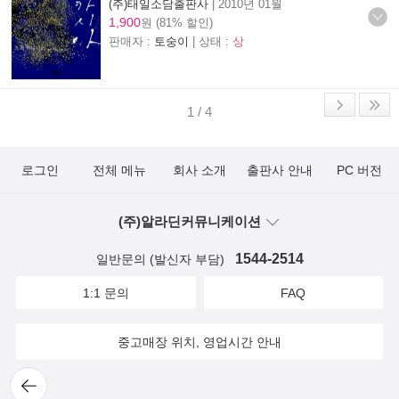
(주)태일소담출판사
|
2010년 01월
1,900
원 (81% 할인)
판매자 :
토숭이
| 상태 :
상
1 / 4
로그인
전체 메뉴
회사 소개
출판사 안내
PC 버전
(주)알라딘커뮤니케이션
1544-2514
일반문의 (발신자 부담)
1:1 문의
FAQ
중고매장 위치, 영업시간 안내
뒤로
가기