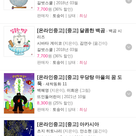
길벗스쿨
|
2018년 03월
7,700
원 (36% 할인)
판매자 :
토숭이
| 상태 :
최상
[온라인중고] [중고] 달콤한 백곰
-
백곰 시
리즈
시바타 게이코
(지은이),
김언수
(옮긴이)
길벗스쿨
|
2018년 03월
7,700
원 (36% 할인)
판매자 :
토숭이
| 상태 :
최상
[온라인중고] [중고] 우당탕 마을의 꿈 도
둑
-
새싹동화 11
백혜영
(지은이),
이희은
(그림)
뜨인돌어린이
|
2021년 10월
8,300
원 (25% 할인)
판매자 :
토숭이
| 상태 :
최상
[온라인중고] [중고] 아카시아
츠지 히토나리
(지은이),
안소현
(옮긴이)