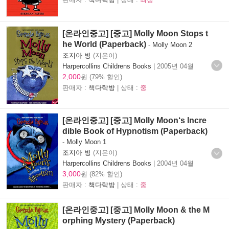
[온라인중고] [중고] Molly Moon Stops t
he World (Paperback)
-
Molly Moon 2
조지아 빙
(지은이)
Harpercollins Childrens Books
|
2005년 04월
2,000
원 (79% 할인)
판매자 :
책다락방
| 상태 :
중
[온라인중고] [중고] Molly Moon‘s Incre
dible Book of Hypnotism (Paperback)
-
Molly Moon 1
조지아 빙
(지은이)
Harpercollins Childrens Books
|
2004년 04월
3,000
원 (82% 할인)
판매자 :
책다락방
| 상태 :
중
[온라인중고] [중고] Molly Moon & the M
orphing Mystery (Paperback)