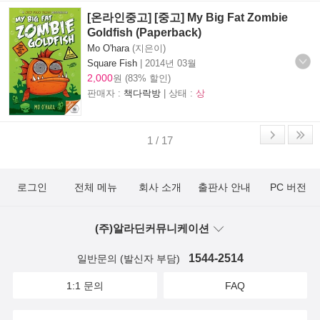
[온라인중고] [중고] My Big Fat Zombie
Goldfish (Paperback)
Mo O'hara
(지은이)
Square Fish
|
2014년 03월
2,000
원 (83% 할인)
판매자 :
책다락방
| 상태 :
상
1 / 17
로그인
전체 메뉴
회사 소개
출판사 안내
PC 버전
(주)알라딘커뮤니케이션
1544-2514
일반문의 (발신자 부담)
1:1 문의
FAQ