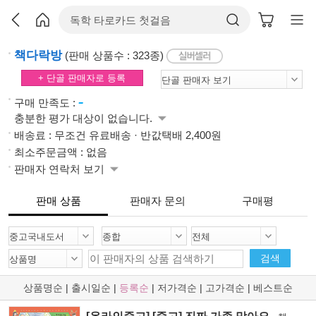
책다락방
(판매 상품수 : 323종)
+ 단골 판매자로 등록
-
구매 만족도 :
충분한 평가 대상이 없습니다.
배송료 : 무조건 유료배송 · 반값택배 2,400원
최소주문금액 : 없음
판매자 연락처 보기
판매 상품
판매자 문의
구매평
검색
상품명순
|
출시일순
|
등록순
|
저가격순
|
고가격순
|
베스트순