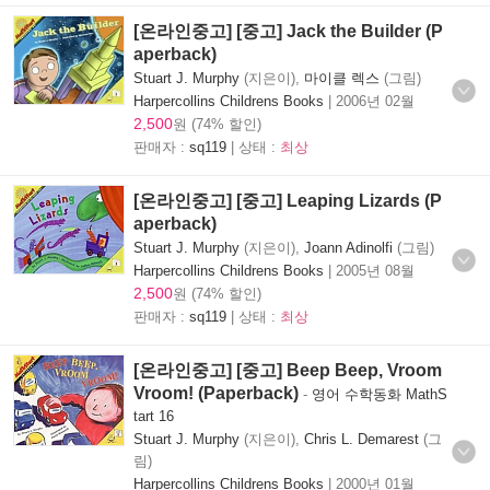
[온라인중고] [중고] Jack the Builder (P
aperback)
Stuart J. Murphy
(지은이),
마이클 렉스
(그림)
Harpercollins Childrens Books
|
2006년 02월
2,500
원 (74% 할인)
판매자 :
sq119
| 상태 :
최상
[온라인중고] [중고] Leaping Lizards (P
aperback)
Stuart J. Murphy
(지은이),
Joann Adinolfi
(그림)
Harpercollins Childrens Books
|
2005년 08월
2,500
원 (74% 할인)
판매자 :
sq119
| 상태 :
최상
[온라인중고] [중고] Beep Beep, Vroom
Vroom! (Paperback)
-
영어 수학동화 MathS
tart 16
Stuart J. Murphy
(지은이),
Chris L. Demarest
(그
림)
Harpercollins Childrens Books
|
2000년 01월