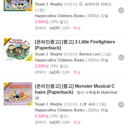
Stuart J. Murphy
(지은이),
G. 브라이언 카라스
(그림)
Harpercollins Childrens Books
|
2000년 12월
2,500
원 (74% 할인)
판매자 :
sq119
| 상태 :
최상
[온라인중고] [중고] 3 Little Firefighters
(Paperback)
Stuart J. Murphy
(지은이),
Bernice Lum
(그림)
Harpercollins Childrens Books
|
2003년 08월
2,500
원 (74% 할인)
판매자 :
sq119
| 상태 :
최상
[온라인중고] [중고] Monster Musical C
hairs (Paperback)
-
영어 수학동화 MathStart
18
Stuart J. Murphy
(지은이),
스콧 내쉬
(그림)
Harpercollins Childrens Books
|
2000년 08월
2,500
원 (74% 할인)
판매자 :
sq119
| 상태 :
최상