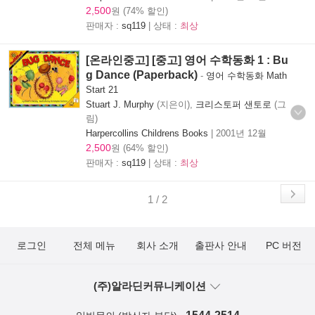
2,500
원 (74% 할인)
판매자 :
sq119
| 상태 :
최상
[온라인중고] [중고] 영어 수학동화 1 : Bu
g Dance (Paperback)
-
영어 수학동화 Math
Start 21
Stuart J. Murphy
(지은이),
크리스토퍼 샌토로
(그
림)
Harpercollins Childrens Books
|
2001년 12월
2,500
원 (64% 할인)
판매자 :
sq119
| 상태 :
최상
1 / 2
로그인
전체 메뉴
회사 소개
출판사 안내
PC 버전
(주)알라딘커뮤니케이션