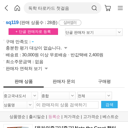
sq119
(판매 상품수 : 28종)
+ 단골 판매자로 등록
-
구매 만족도 :
충분한 평가 대상이 없습니다.
배송료 : 30,000원 이상 무료배송 · 반값택배 2,400원
최소주문금액 : 없음
판매자 연락처 보기
판매 상품
판매자 문의
구매평
검색
상품명순
|
출시일순
|
등록순
|
저가격순
|
고가격순
|
베스트순