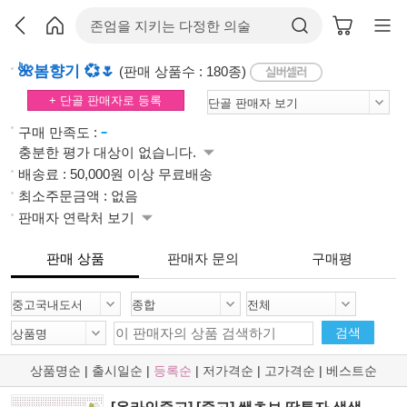
🌺봄향기 💞🌷
(판매 상품수 : 180종)
+ 단골 판매자로 등록
-
구매 만족도 :
충분한 평가 대상이 없습니다.
배송료 : 50,000원 이상 무료배송
최소주문금액 : 없음
판매자 연락처 보기
판매 상품
판매자 문의
구매평
검색
상품명순
|
출시일순
|
등록순
|
저가격순
|
고가격순
|
베스트순