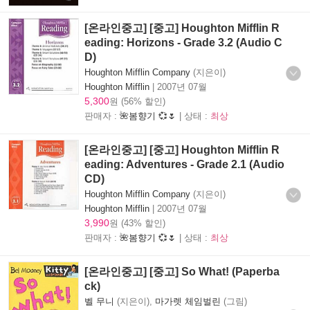
[온라인중고] [중고] Houghton Mifflin R
eading: Horizons - Grade 3.2 (Audio C
D)
Houghton Mifflin Company
(지은이)
Houghton Mifflin
|
2007년 07월
5,300
원 (56% 할인)
판매자 :
🌺봄향기 💞🌷
| 상태 :
최상
[온라인중고] [중고] Houghton Mifflin R
eading: Adventures - Grade 2.1 (Audio
CD)
Houghton Mifflin Company
(지은이)
Houghton Mifflin
|
2007년 07월
3,990
원 (43% 할인)
판매자 :
🌺봄향기 💞🌷
| 상태 :
최상
[온라인중고] [중고] So What! (Paperba
ck)
벨 무니
(지은이),
마가렛 체임벌린
(그림)