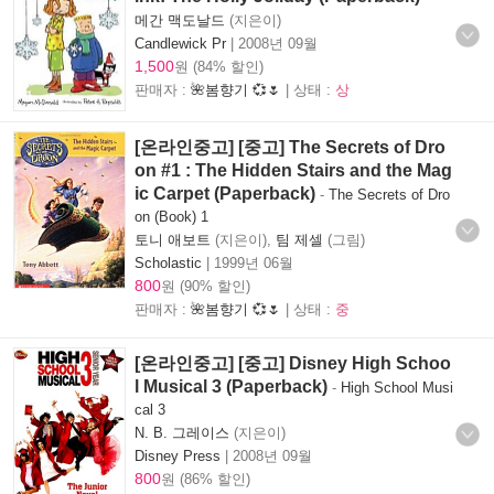
메간 맥도날드
(지은이)
Candlewick Pr
|
2008년 09월
1,500
원 (84% 할인)
판매자 :
🌺봄향기 💞🌷
| 상태 :
상
[온라인중고] [중고] The Secrets of Dro
on #1 : The Hidden Stairs and the Mag
ic Carpet (Paperback)
-
The Secrets of Dro
on (Book) 1
토니 애보트
(지은이),
팀 제셀
(그림)
Scholastic
|
1999년 06월
800
원 (90% 할인)
판매자 :
🌺봄향기 💞🌷
| 상태 :
중
[온라인중고] [중고] Disney High Schoo
l Musical 3 (Paperback)
-
High School Musi
cal 3
N. B. 그레이스
(지은이)
Disney Press
|
2008년 09월
800
원 (86% 할인)