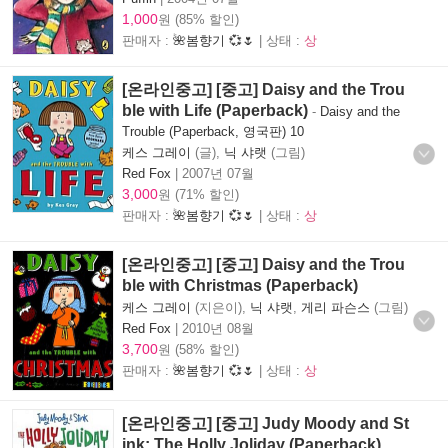
1,000
원 (85% 할인)
판매자 :
🌺봄향기 💞🌷
| 상태 :
상
[온라인중고] [중고] Daisy and the Trou
ble with Life (Paperback)
-
Daisy and the
Trouble (Paperback, 영국판) 10
케스 그레이
(글),
닉 샤랫
(그림)
Red Fox
|
2007년 07월
3,000
원 (71% 할인)
판매자 :
🌺봄향기 💞🌷
| 상태 :
상
[온라인중고] [중고] Daisy and the Trou
ble with Christmas (Paperback)
케스 그레이
(지은이),
닉 샤랫
,
게리 파슨스
(그림)
Red Fox
|
2010년 08월
3,700
원 (58% 할인)
판매자 :
🌺봄향기 💞🌷
| 상태 :
상
[온라인중고] [중고] Judy Moody and St
ink: The Holly Joliday (Paperback)