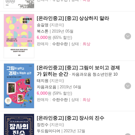
[온라인중고] [중고] 상상하지 말라
송길영
(지은이)
북스톤
|
2019년 05월
6,000
원 (65% 할인)
판매자 :
수란수란
| 상태 :
최상
[온라인중고] [중고] 그림이 보이고 경제
가 읽히는 순간
-
자음과모음 청소년인문 10
태지원
(지은이)
자음과모음
|
2019년 04월
6,000
원 (59% 할인)
판매자 :
수란수란
| 상태 :
최상
[온라인중고] [중고] 장사의 진수
장진수
(지은이)
두드림미디어
|
2023년 12월