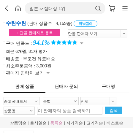
수란수란
(판매 상품수 : 4,159종)
+ 단골 판매자로 등록
94.1%
구매 만족도 :
최근 6개월, 81개 평가
배송료 : 무조건 유료배송
최소주문금액 : 3,000원
판매자 연락처 보기
판매 상품
판매자 문의
구매평
검색
상품명순
|
출시일순
|
등록순
|
저가격순
|
고가격순
|
베스트순