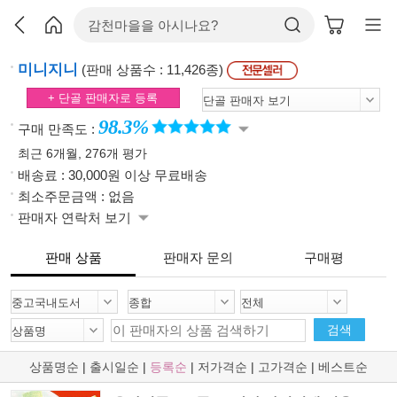
미니지니
(판매 상품수 : 11,426종)
+ 단골 판매자로 등록
98.3%
구매 만족도 :
최근 6개월, 276개 평가
배송료 : 30,000원 이상 무료배송
최소주문금액 : 없음
판매자 연락처 보기
판매 상품
판매자 문의
구매평
검색
상품명순
|
출시일순
|
등록순
|
저가격순
|
고가격순
|
베스트순