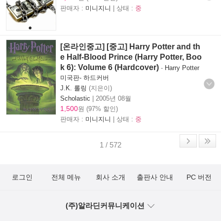
판매자 :
미니지니
| 상태 :
중
[온라인중고] [중고] Harry Potter and th
e Half-Blood Prince (Harry Potter, Boo
k 6): Volume 6 (Hardcover)
-
Harry Potter
미국판- 하드커버
J.K. 롤링
(지은이)
Scholastic
|
2005년 08월
1,500
원 (97% 할인)
판매자 :
미니지니
| 상태 :
중
1 / 572
로그인
전체 메뉴
회사 소개
출판사 안내
PC 버전
(주)알라딘커뮤니케이션