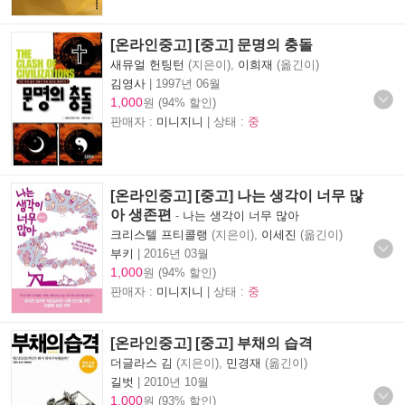
[온라인중고] [중고] 문명의 충돌
새뮤얼 헌팅턴
(지은이),
이희재
(옮긴이)
김영사
|
1997년 06월
1,000
원 (94% 할인)
판매자 :
미니지니
| 상태 :
중
[온라인중고] [중고] 나는 생각이 너무 많
아 생존편
-
나는 생각이 너무 많아
크리스텔 프티콜랭
(지은이),
이세진
(옮긴이)
부키
|
2016년 03월
1,000
원 (94% 할인)
판매자 :
미니지니
| 상태 :
중
[온라인중고] [중고] 부채의 습격
더글라스 김
(지은이),
민경재
(옮긴이)
길벗
|
2010년 10월
1,000
원 (93% 할인)