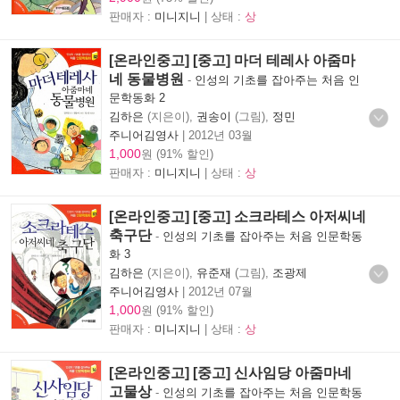
판매자 :
미니지니
| 상태 :
상
[온라인중고] [중고] 마더 테레사 아줌마
네 동물병원
-
인성의 기초를 잡아주는 처음 인
문학동화 2
김하은
(지은이),
권송이
(그림),
정민
주니어김영사
|
2012년 03월
1,000
원 (91% 할인)
판매자 :
미니지니
| 상태 :
상
[온라인중고] [중고] 소크라테스 아저씨네
축구단
-
인성의 기초를 잡아주는 처음 인문학동
화 3
김하은
(지은이),
유준재
(그림),
조광제
주니어김영사
|
2012년 07월
1,000
원 (91% 할인)
판매자 :
미니지니
| 상태 :
상
[온라인중고] [중고] 신사임당 아줌마네
고물상
-
인성의 기초를 잡아주는 처음 인문학동