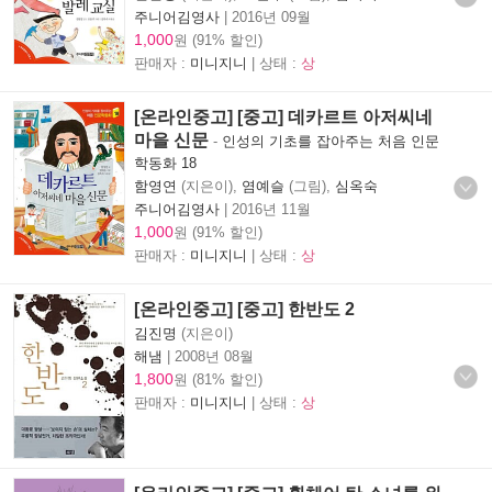
주니어김영사
|
2016년 09월
1,000
원 (91% 할인)
판매자 :
미니지니
| 상태 :
상
[온라인중고] [중고] 데카르트 아저씨네
마을 신문
-
인성의 기초를 잡아주는 처음 인문
학동화 18
함영연
(지은이),
염예슬
(그림),
심옥숙
주니어김영사
|
2016년 11월
1,000
원 (91% 할인)
판매자 :
미니지니
| 상태 :
상
[온라인중고] [중고] 한반도 2
김진명
(지은이)
해냄
|
2008년 08월
1,800
원 (81% 할인)
판매자 :
미니지니
| 상태 :
상