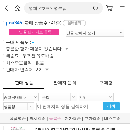
jina345
(판매 상품수 : 41종)
+ 단골 판매자로 등록
-
구매 만족도 :
충분한 평가 대상이 없습니다.
배송료 : 무조건 유료배송
최소주문금액 : 없음
판매자 연락처 보기
판매 상품
판매자 문의
구매평
검색
상품명순
|
출시일순
|
등록순
|
저가격순
|
고가격순
|
베스트순