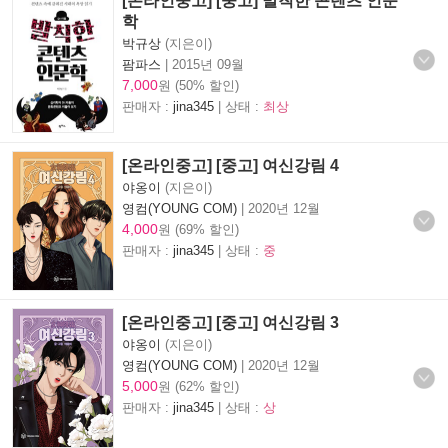
[온라인중고] [중고] 발칙한 콘텐츠 인문
학
박규상
(지은이)
팜파스
|
2015년 09월
7,000
원 (50% 할인)
판매자 :
jina345
| 상태 :
최상
[온라인중고] [중고] 여신강림 4
야옹이
(지은이)
영컴(YOUNG COM)
|
2020년 12월
4,000
원 (69% 할인)
판매자 :
jina345
| 상태 :
중
[온라인중고] [중고] 여신강림 3
야옹이
(지은이)
영컴(YOUNG COM)
|
2020년 12월
5,000
원 (62% 할인)
판매자 :
jina345
| 상태 :
상