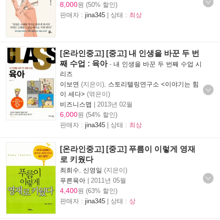
8,000
원 (50% 할인)
판매자 :
jina345
| 상태 :
최상
[온라인중고] [중고] 내 인생을 바꾼 두 번
째 수업 : 육아
-
내 인생을 바꾼 두 번째 수업 시
리즈
이보연
(지은이),
스토리텔링연구소 <이야기는 힘
이 세다>
(엮은이)
비즈니스맵
|
2013년 02월
6,000
원 (54% 할인)
판매자 :
jina345
| 상태 :
최상
[온라인중고] [중고] 푸름이 이렇게 영재
로 키웠다
최희수
,
신영일
(지은이)
푸른육아
|
2011년 05월
4,400
원 (63% 할인)
판매자 :
jina345
| 상태 :
상