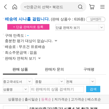
배송에 사나흘 걸립니다.
(판매 상품수 : 616종)
+ 단골 판매자로 등록
-
구매 만족도 :
충분한 평가 대상이 없습니다.
배송료 : 무조건 유료배송
최소주문금액 : 없음
판매자 연락처 보기
판매 상품
판매자 문의
구매평
검색
상품명순
|
출시일순
|
등록순
|
저가격순
|
고가격순
|
베스트순