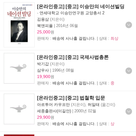
[온라인중고] [중고] 이승만의 네이션빌딩
-
연세대학교 이승만연구원 교양총서 2
김용삼
(지은이)
북앤피플
|
2014년 06월
25,000
원
판매자 :
배송에 사나흘 걸립니다.
| 상태 :
최상
[온라인중고] [중고] 국제사법총론
박기갑
(지은이)
삼우사
|
1996년 08월
19,900
원
판매자 :
배송에 사나흘 걸립니다.
| 상태 :
중
[온라인중고] [중고] 법철학 입문
아르투어 카우프만
(지은이),
허일태
(옮긴이)
세종출판사(이길안)
|
2000년 02월
29,900
원
판매자 :
배송에 사나흘 걸립니다.
| 상태 :
상