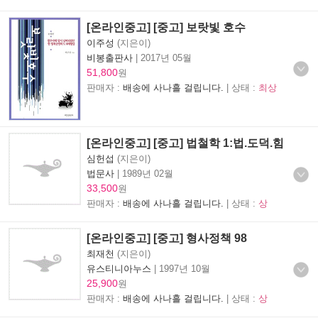
[온라인중고] [중고] 보랏빛 호수
이주성
(지은이)
비봉출판사
|
2017년 05월
51,800
원
판매자 :
배송에 사나흘 걸립니다.
| 상태 :
최상
[온라인중고] [중고] 법철학 1:법.도덕.힘
심헌섭
(지은이)
법문사
|
1989년 02월
33,500
원
판매자 :
배송에 사나흘 걸립니다.
| 상태 :
상
[온라인중고] [중고] 형사정책 98
최재천
(지은이)
유스티니아누스
|
1997년 10월
25,900
원
판매자 :
배송에 사나흘 걸립니다.
| 상태 :
상