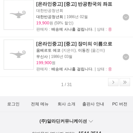
[온라인중고] [중고] 반공한국의 좌표
대한반공청년회
대한반공청년회
|
1986년 02월
19,900
원 (59% 할인)
판매자 :
배송에 사나흘 걸립니다.
| 상태 :
중
[온라인중고] [중고] 장미의 이름으로
움베르토 에코
(지은이),
이동진
(옮긴이)
우신사
|
1986년 03월
199,900
원
판매자 :
배송에 사나흘 걸립니다.
| 상태 :
중
1 / 31
로그인
전체 메뉴
회사 소개
출판사 안내
PC 버전
(주)알라딘커뮤니케이션