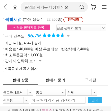
봄빛서점
(판매 상품수 : 22,266종)
+ 단골 판매자로 등록
96.7%
구매 만족도 :
최근 6개월, 454개 평가
배송료 : 40,000원 이상 무료배송 · 반값택배 2,400원
최소주문금액 : 1,000원
판매자 연락처 보기
소득공제 제공 사업자
판매 상품
판매자 문의
구매평
검색
상품명순
|
출시일순
|
등록순
|
저가격순
|
고가격순
|
베스트순