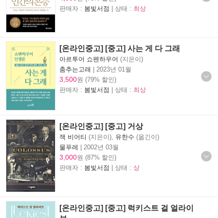
판매자 :
봄빛서점
| 상태 :
최상
[온라인중고] [중고] 사는 게 다 그래
아르투어 쇼펜하우어
(지은이)
춤추는고래
|
2023년 01월
3,500
원 (79% 할인)
판매자 :
봄빛서점
| 상태 :
최상
[온라인중고] [중고] 거상
잭 비어티
(지은이),
유한수
(옮긴이)
물푸레
|
2002년 03월
3,000
원 (87% 할인)
판매자 :
봄빛서점
| 상태 :
상
[온라인중고] [중고] 럭키스트 걸 얼라이