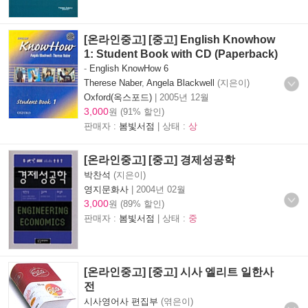
[온라인중고] [중고] English Knowhow
1: Student Book with CD (Paperback)
-
English KnowHow 6
Therese Naber
,
Angela Blackwell
(지은이)
Oxford(옥스포드)
|
2005년 12월
3,000
원 (91% 할인)
판매자 :
봄빛서점
| 상태 :
상
[온라인중고] [중고] 경제성공학
박찬석
(지은이)
영지문화사
|
2004년 02월
3,000
원 (89% 할인)
판매자 :
봄빛서점
| 상태 :
중
[온라인중고] [중고] 시사 엘리트 일한사
전
시사영어사 편집부
(엮은이)