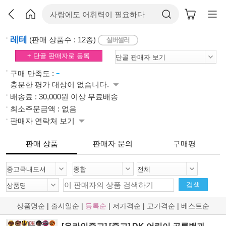
레테
(판매 상품수 : 12종)
+ 단골 판매자로 등록
-
구매 만족도 :
충분한 평가 대상이 없습니다.
배송료 : 30,000원 이상 무료배송
최소주문금액 : 없음
판매자 연락처 보기
판매 상품
판매자 문의
구매평
검색
상품명순
|
출시일순
|
등록순
|
저가격순
|
고가격순
|
베스트순