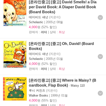
[온라인중고] [중고] David Smells! a Dia
per David Book: A Diaper David Book
(Board Books)
데이비드 섀넌
(지은이)
Scholastic
|
2005년 08월
4,000
원 (52% 할인)
판매자 :
레테
| 상태 :
최상
[온라인중고] [중고] Oh, David! (Board
Books)
데이비드 섀넌
(지은이)
Scholastic
|
2005년 01월
4,000
원 (52% 할인)
판매자 :
레테
| 상태 :
최상
[온라인중고] [중고] Where is Maisy? (B
oardbook, Flap Book)
-
Maisy 110
루시 커진즈
(지은이)
Walker Books
|
1999년 01월
4,000
원 (55% 할인)
판매자 :
레테
| 상태 :
최상