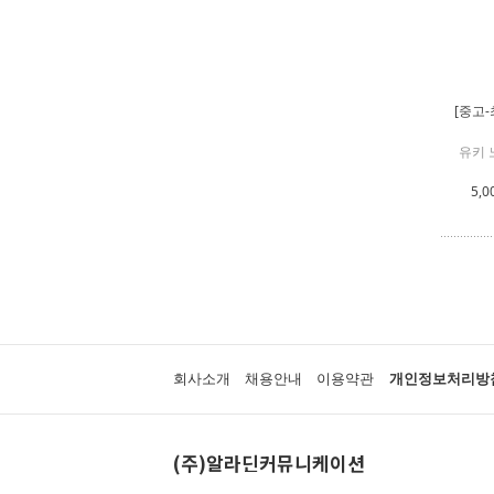
[중고-
유키 
5,0
회사소개
채용안내
이용약관
개인정보처리방
(주)알라딘커뮤니케이션