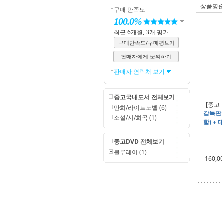
상품명
구매 만족도
100.0%
최근 6개월, 3개 평가
구매만족도/구매평보기
판매자에게 문의하기
판매자 연락처 보기
중고국내도서 전체보기
[중고
만화/라이트노벨 (6)
감독판
소설/시/희곡 (1)
함) +
중고DVD 전체보기
블루레이 (1)
160,0