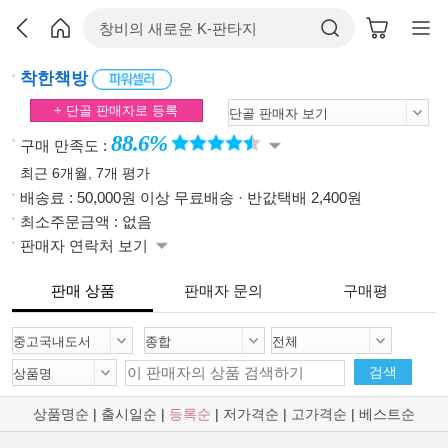
착한책방
+ 단골 판매자로 등록
88.6%
구매 만족도 :
최근 6개월, 7개 평가
배송료 : 50,000원 이상 무료배송 · 반값택배 2,400원
최소주문금액 : 없음
판매자 연락처 보기
판매 상품
판매자 문의
구매평
검색
상품명순
|
출시일순
|
등록순
|
저가격순
|
고가격순
|
베스트순