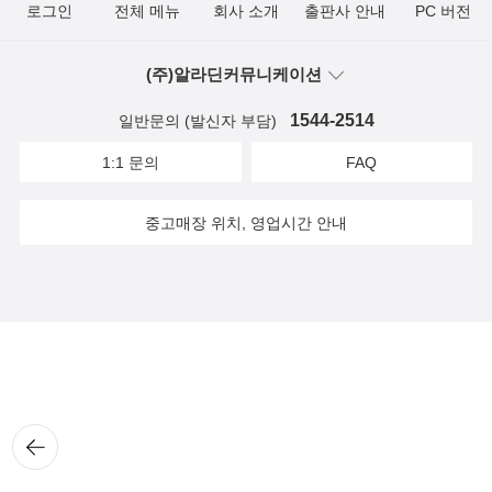
로그인
전체 메뉴
회사 소개
출판사 안내
PC 버전
(주)알라딘커뮤니케이션
1544-2514
일반문의 (발신자 부담)
1:1 문의
FAQ
중고매장 위치, 영업시간 안내
뒤로
가기