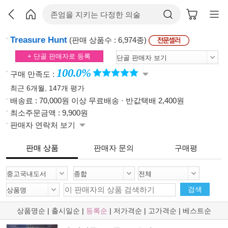
Treasure Hunt
(판매 상품수 : 6,974종)
+ 단골 판매자로 등록
100.0%
구매 만족도 :
최근 6개월, 147개 평가
배송료 : 70,000원 이상 무료배송 · 반값택배 2,400원
최소주문금액 : 9,900원
판매자 연락처 보기
판매 상품
판매자 문의
구매평
검색
상품명순
|
출시일순
|
등록순
|
저가격순
|
고가격순
|
베스트순