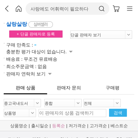
살랑살랑
+ 단골 판매자로 등록
-
구매 만족도 :
충분한 평가 대상이 없습니다.
배송료 : 무조건 유료배송
최소주문금액 : 없음
판매자 연락처 보기
판매 상품
판매자 문의
구매평
검색
상품명순
|
출시일순
|
등록순
|
저가격순
|
고가격순
|
베스트순