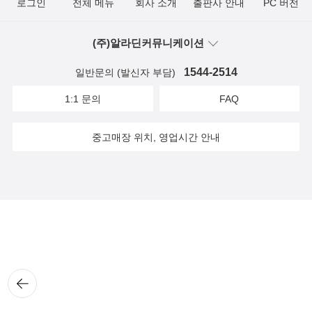
로그인
전체 메뉴
회사 소개
출판사 안내
PC 버전
(주)알라딘커뮤니케이션
1544-2514
일반문의 (발신자 부담)
1:1 문의
FAQ
중고매장 위치, 영업시간 안내
뒤로
가기