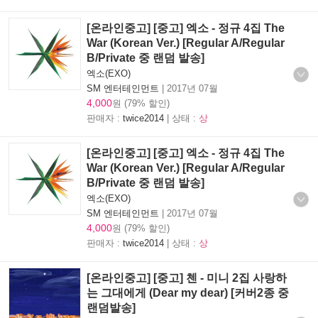
[온라인중고] [중고] 엑소 - 정규 4집 The
War (Korean Ver.) [Regular A/Regular
B/Private 중 랜덤 발송]
엑소(EXO)
SM 엔터테인먼트
|
2017년 07월
4,000
원 (79% 할인)
판매자 :
twice2014
| 상태 :
상
[온라인중고] [중고] 엑소 - 정규 4집 The
War (Korean Ver.) [Regular A/Regular
B/Private 중 랜덤 발송]
엑소(EXO)
SM 엔터테인먼트
|
2017년 07월
4,000
원 (79% 할인)
판매자 :
twice2014
| 상태 :
상
[온라인중고] [중고] 첸 - 미니 2집 사랑하
는 그대에게 (Dear my dear) [커버2종 중
랜덤발송]