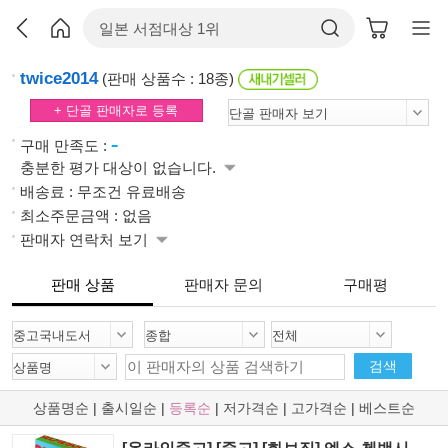
twice2014
(판매 상품수 : 18종)
+ 단골 판매자로 등록
-
구매 만족도 :
충분한 평가 대상이 없습니다.
배송료 : 무조건 유료배송
최소주문금액 : 없음
판매자 연락처 보기
판매 상품
판매자 문의
구매평
검색
상품명순
|
출시일순
|
등록순
|
저가격순
|
고가격순
|
베스트순