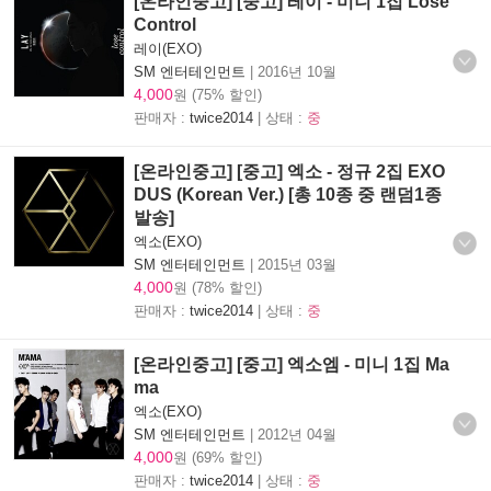
[온라인중고] [중고] 레이 - 미니 1집 Lose
Control
레이(EXO)
SM 엔터테인먼트
|
2016년 10월
4,000
원 (75% 할인)
판매자 :
twice2014
| 상태 :
중
[온라인중고] [중고] 엑소 - 정규 2집 EXO
DUS (Korean Ver.) [총 10종 중 랜덤1종
발송]
엑소(EXO)
SM 엔터테인먼트
|
2015년 03월
4,000
원 (78% 할인)
판매자 :
twice2014
| 상태 :
중
[온라인중고] [중고] 엑소엠 - 미니 1집 Ma
ma
엑소(EXO)
SM 엔터테인먼트
|
2012년 04월
4,000
원 (69% 할인)
판매자 :
twice2014
| 상태 :
중