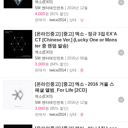
엑소(EXO)
SM 엔터테인먼트
|
2018년 12월
4,000
원 (81% 할인)
판매자 :
twice2014
| 상태 :
상
[온라인중고] [중고] 엑소 - 정규 3집 EX‘A
CT [Chinese Ver.] (Lucky One or Mons
ter 중 랜덤 발송)
엑소(EXO)
SM 엔터테인먼트
|
2016년 06월
3,000
원 (84% 할인)
판매자 :
twice2014
| 상태 :
중
[온라인중고] [중고] 엑소 - 2016 겨울 스
페셜 앨범_For Life [2CD]
엑소(EXO)
SM 엔터테인먼트
|
2016년 12월
3,000
원 (85% 할인)
판매자 :
twice2014
| 상태 :
중