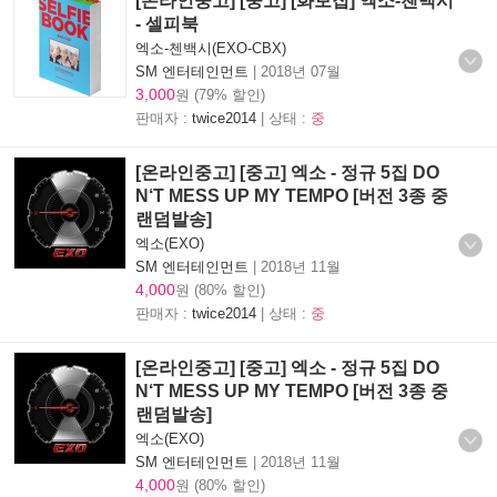
[온라인중고] [중고] [화보집] 엑소-첸백시
- 셀피북
엑소-첸백시(EXO-CBX)
SM 엔터테인먼트
|
2018년 07월
3,000
원 (79% 할인)
판매자 :
twice2014
| 상태 :
중
[온라인중고] [중고] 엑소 - 정규 5집 DO
N‘T MESS UP MY TEMPO [버전 3종 중
랜덤발송]
엑소(EXO)
SM 엔터테인먼트
|
2018년 11월
4,000
원 (80% 할인)
판매자 :
twice2014
| 상태 :
중
[온라인중고] [중고] 엑소 - 정규 5집 DO
N‘T MESS UP MY TEMPO [버전 3종 중
랜덤발송]
엑소(EXO)
SM 엔터테인먼트
|
2018년 11월
4,000
원 (80% 할인)