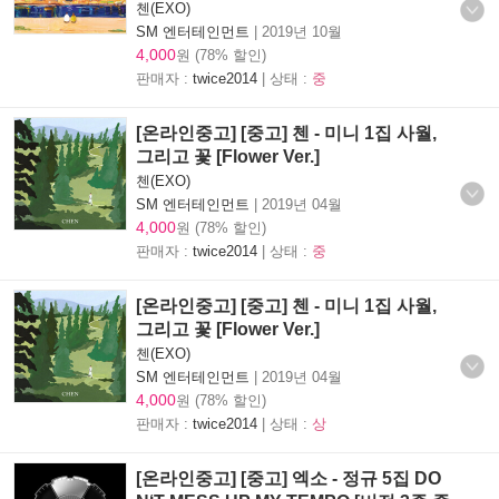
첸(EXO)
SM 엔터테인먼트
|
2019년 10월
4,000
원 (78% 할인)
판매자 :
twice2014
| 상태 :
중
[온라인중고] [중고] 첸 - 미니 1집 사월,
그리고 꽃 [Flower Ver.]
첸(EXO)
SM 엔터테인먼트
|
2019년 04월
4,000
원 (78% 할인)
판매자 :
twice2014
| 상태 :
중
[온라인중고] [중고] 첸 - 미니 1집 사월,
그리고 꽃 [Flower Ver.]
첸(EXO)
SM 엔터테인먼트
|
2019년 04월
4,000
원 (78% 할인)
판매자 :
twice2014
| 상태 :
상
[온라인중고] [중고] 엑소 - 정규 5집 DO