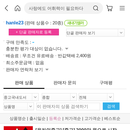
hanle23
(판매 상품수 : 20종)
+ 단골 판매자로 등록
-
구매 만족도 :
충분한 평가 대상이 없습니다.
배송료 : 무조건 유료배송 · 반값택배 2,400원
최소주문금액 : 없음
판매자 연락처 보기
판매 상품
판매자 문의
구매평
검색
상품명순
|
출시일순
|
등록순
|
저가격순
|
고가격순
|
베스트순