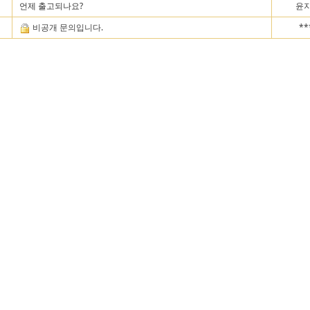
언제 출고되나요?
윤지
비공개 문의입니다.
**