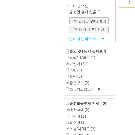
2
구매 만족도
충분한 평가 없음
1
구매만족도/구매평보기
판매자에게 문의하기
판매자 연락처 보기
중고국내도서 전체보기
소설/시/희곡 (1)
어린이 (24)
여행 (1)
유아 (5)
좋은부모 (2)
초등학교참고서 (3)
중고외국도서 전체보기
대학교재 (2)
어린이 (21)
청소년 (9)
소설/시/희곡 (2)