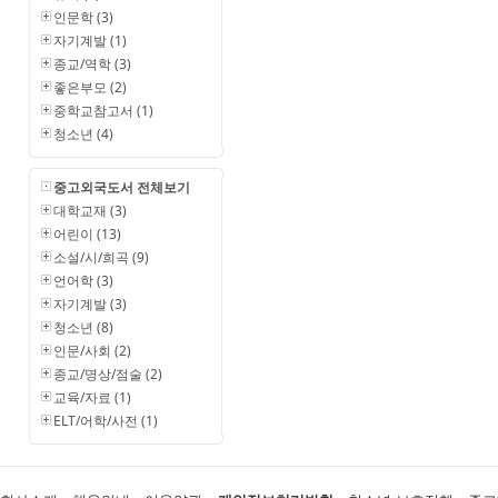
인문학 (3)
자기계발 (1)
종교/역학 (3)
좋은부모 (2)
중학교참고서 (1)
청소년 (4)
중고외국도서 전체보기
대학교재 (3)
어린이 (13)
소설/시/희곡 (9)
언어학 (3)
자기계발 (3)
청소년 (8)
인문/사회 (2)
종교/명상/점술 (2)
교육/자료 (1)
ELT/어학/사전 (1)