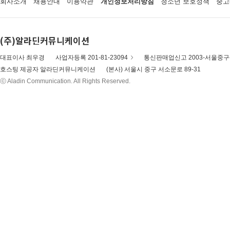
회사소개
채용안내
이용약관
개인정보처리방침
청소년 보호정책
중고
(주)알라딘커뮤니케이션
대표이사 최우경
사업자등록 201-81-23094
통신판매업신고 2003-서울중구-
호스팅 제공자 알라딘커뮤니케이션
(본사) 서울시 중구 서소문로 89-31
ⓒ Aladin Communication. All Rights Reserved.